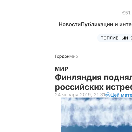
€51
Новости
Публикации и инт
ТОПЛИВНЫЙ К
Гордон
Мир
МИР
Финляндия поднял
российских истр
24 января 2019, 21.31
Цей мате