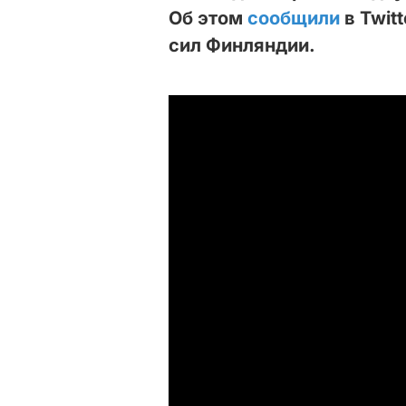
Об этом
сообщили
в Twit
сил Финляндии.