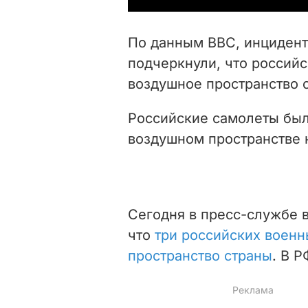
По данным ВВС, инцидент
подчеркнули, что россий
воздушное пространство 
Российские самолеты бы
воздушном пространстве 
Сегодня в пресс-службе 
что
три российских воен
пространство страны
. В 