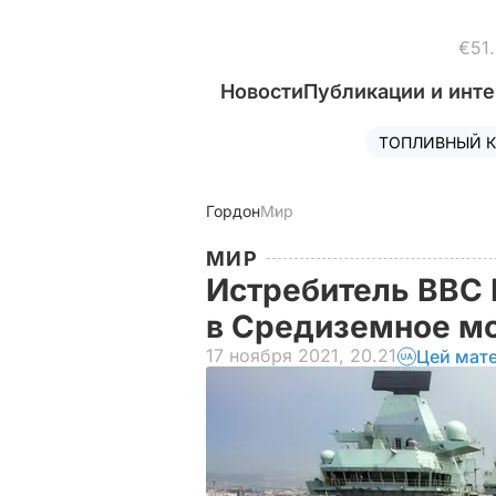
€51
Новости
Публикации и инт
ТОПЛИВНЫЙ К
Гордон
Мир
МИР
Истребитель ВВС 
в Средиземное м
17 ноября 2021, 20.21
Цей мате