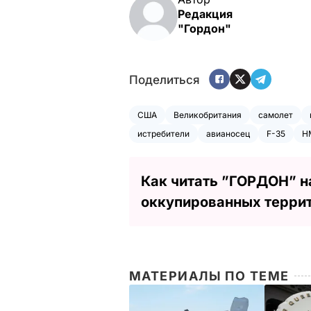
Редакция
"Гордон"
Поделиться
США
Великобритания
самолет
истребители
авианосец
F-35
HM
Как читать ”ГОРДОН” н
оккупированных терри
МАТЕРИАЛЫ ПО ТЕМЕ