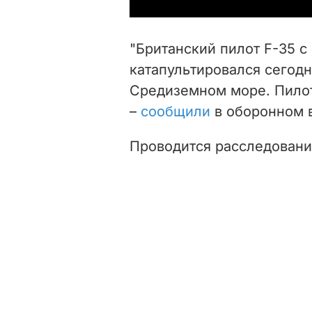
"Британский пилот F-35 с
катапультировался сегодн
Средиземном море. Пилот
–
сообщили
в оборонном в
Проводится расследовани