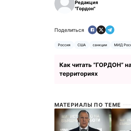
Редакция
"Гордон"
Поделиться
Россия
США
санкции
МИД Рос
Как читать ”ГОРДОН” н
территориях
МАТЕРИАЛЫ ПО ТЕМЕ