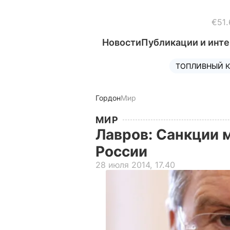
€51.
Новости
Публикации и инт
ТОПЛИВНЫЙ К
Гордон
Мир
МИР
Лавров: Санкции 
России
28 июля 2014, 17.40