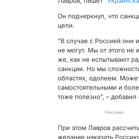
Лавров, пишет
"Украинска
Он подчеркнул, что санкц
цели.
"В случае с Россией они 
не могут. Мы от этого не 
же, как не испытывают ра
санкции. Но мы сложност
областях, одолеем. Может
самостоятельными и боле
тоже полезно", – добавил 
При этом Лавров рассчиты
желание наказать Россию,