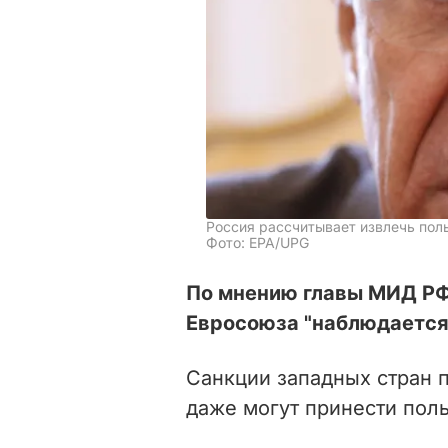
Россия рассчитывает извлечь поль
Фото: EPA/UPG
По мнению главы МИД РФ
Евросоюза "наблюдается 
Санкции западных стран п
даже могут принести поль