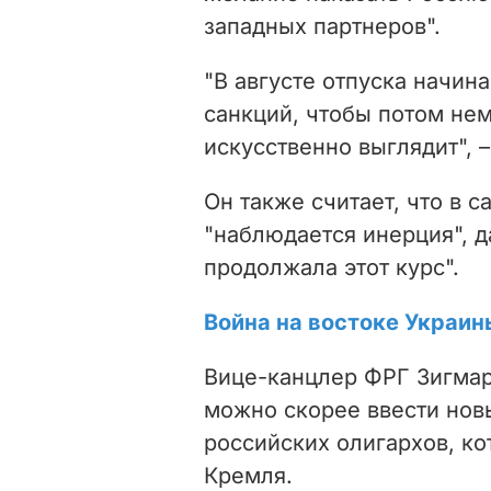
западных партнеров".
"В августе отпуска начин
санкций, чтобы потом нем
искусственно выглядит", 
Он также считает, что в 
"наблюдается инерция", д
продолжала этот курс".
Война на востоке Украин
Вице-канцлер ФРГ Зигма
можно скорее ввести нов
российских олигархов, к
Кремля.