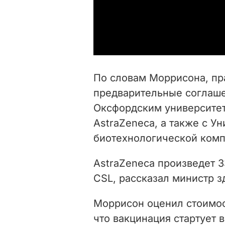
По словам Моррисона, пр
предварительные соглаше
Оксфордским университе
AstraZeneca, а также с У
биотехнологической комп
AstraZeneca произведет 3
CSL, рассказал министр з
Моррисон оценил стоимост
что вакцинация стартует в