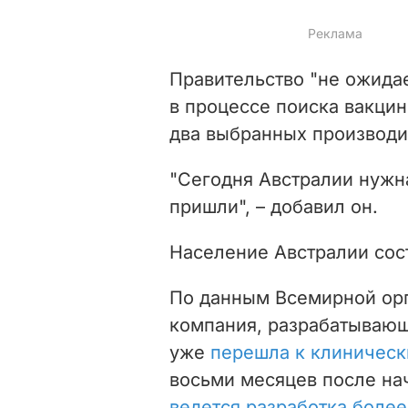
Правительство "не ожидае
в процессе поиска вакцин
два выбранных производи
"Сегодня Австралии нужна
пришли", – добавил он.
Население Австралии сос
По данным Всемирной орг
компания, разрабатывающ
уже
перешла к клиническ
восьми месяцев после на
ведется разработка боле