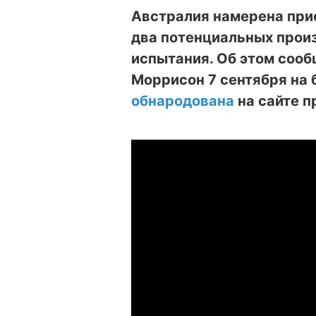
Австралия намерена прио
два потенциальных прои
испытания. Об этом соо
Моррисон
7 сентября
на 
обнародована
на сайте п