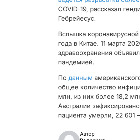
COVID-19, рассказал ген
Гебрейесус.
Вспышка коронавирусной 
года в Китае. 11 марта 2
здравоохранения объявил
пандемией.
По
данным
американского
общее количество инфици
млн, из них более 18,2 мл
Австралии зафиксировано 
пациента умерли, 22 601 
Автор