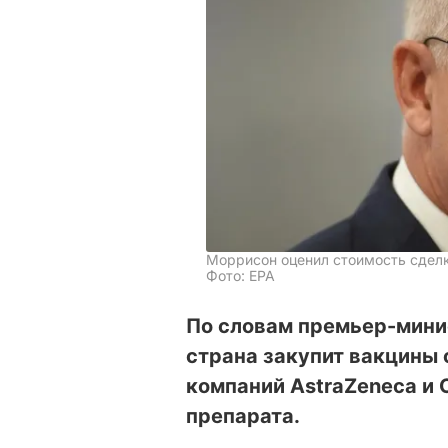
Моррисон оценил стоимость сделк
Фото: ЕРА
По словам премьер-мини
страна закупит вакцины 
компаний AstraZeneca и 
препарата.