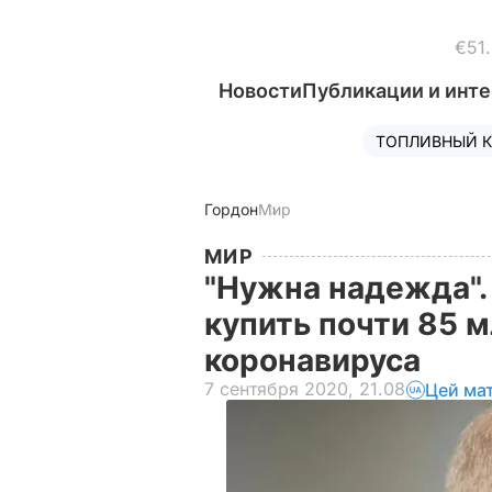
€51
Новости
Публикации и инт
ТОПЛИВНЫЙ К
Гордон
Мир
МИР
"Нужна надежда".
купить почти 85 м
коронавируса
7 сентября 2020, 21.08
Цей ма