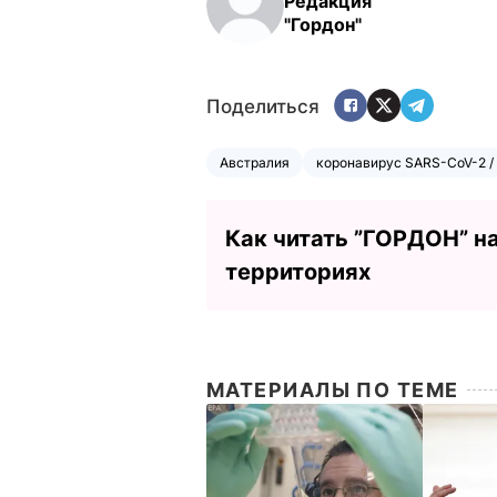
Редакция
"Гордон"
Поделиться
Австралия
коронавирус SARS-CoV-2 /
Как читать ”ГОРДОН” н
территориях
МАТЕРИАЛЫ ПО ТЕМЕ