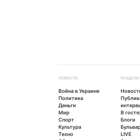
НОВОСТИ
РАЗДЕЛЫ
Война в Украине
Новост
Политика
Публик
Деньги
интерв
Мир
В гостя
Спорт
Блоги
Культура
Бульва
Техно
LIVE