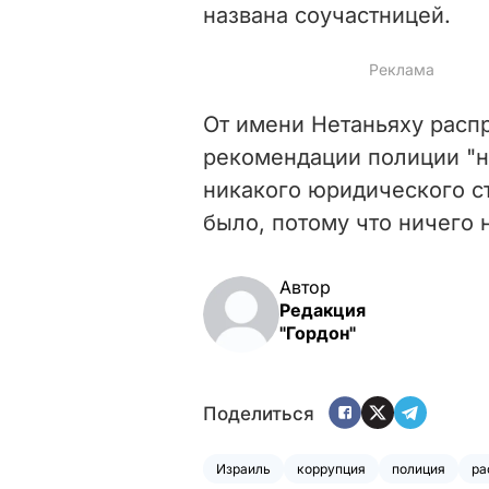
названа соучастницей.
От имени Нетаньяху распр
рекомендации полиции "ни
никакого юридического ст
было, потому что ничего н
Автор
Редакция
"Гордон"
Поделиться
Израиль
коррупция
полиция
ра