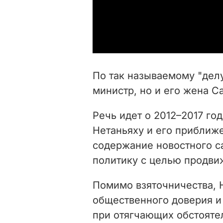
По так называемому "дел
министр, но и его жена С
Речь идет о 2012–2017 год
Нетаньяху и его приближ
содержание новостного са
политику с целью продви
Помимо взяточничества, 
общественного доверия и
при отягчающих обстояте