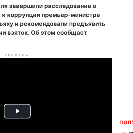
ля завершили расследование о
 к коррупции премьер-министра
ьяху и рекомендовали предъявить
ии взяток. Об этом сообщает
РЕКЛАМА
P
ПОП
l