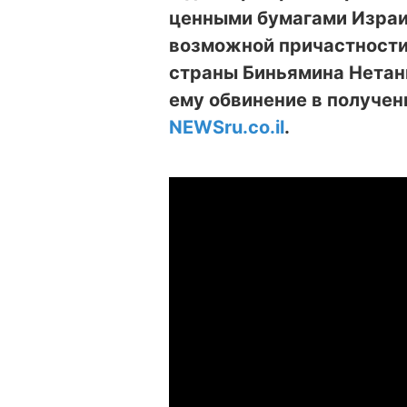
ценными бумагами Израи
возможной причастности
страны Биньямина Нетан
ему обвинение в получен
NEWSru.co.il
.