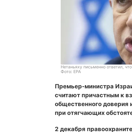
Нетаньяху письменно ответил, что
Фото: ЕРА
Премьер-министра Израи
считают причастным к вз
общественного доверия 
при отягчающих обстоят
2 декабря правоохранит