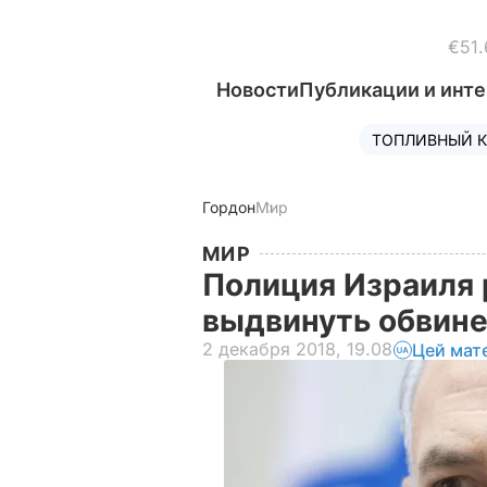
€51.
Новости
Публикации и инт
ТОПЛИВНЫЙ К
Гордон
Мир
МИР
Полиция Израиля
выдвинуть обвине
2 декабря 2018, 19.08
Цей мат