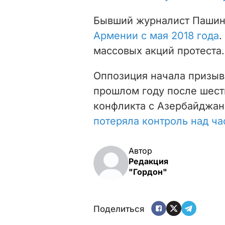
Бывший журналист Паши
Армении с мая 2018 года
.
массовых акций протеста.
Оппозиция начала призыва
прошлом году после шес
конфликта с Азербайджан
потеряла контроль над ч
Автор
Редакция
"Гордон"
Поделиться