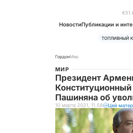
€51.
Новости
Публикации и инт
ТОПЛИВНЫЙ К
Гордон
Мир
МИР
Президент Армени
Конституционный 
Пашиняна об увол
10 марта 2021, 11.58
Цей матер