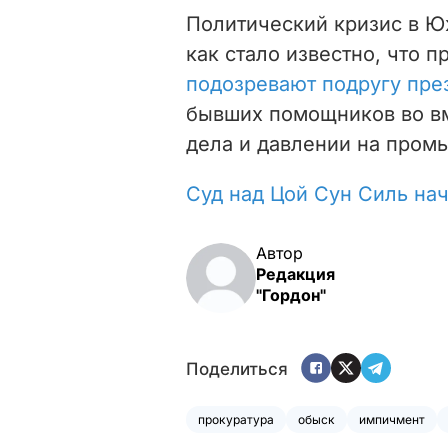
Политический кризис в Ю
как стало известно, что 
подозревают подругу пре
бывших помощников во вм
дела и давлении на пром
Суд над Цой Сун Силь на
Автор
Редакция
"Гордон"
Поделиться
прокуратура
обыск
импичмент