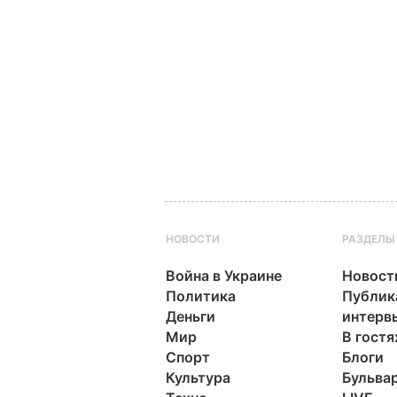
НОВОСТИ
РАЗДЕЛЫ
Война в Украине
Новост
Политика
Публик
Деньги
интерв
Мир
В гостя
Спорт
Блоги
Культура
Бульва