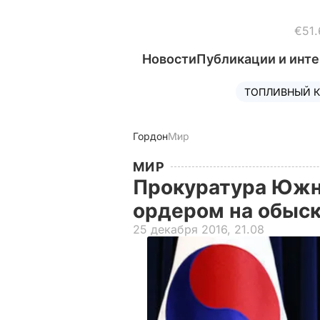
€51.
Новости
Публикации и инт
ТОПЛИВНЫЙ К
Гордон
Мир
МИР
Прокуратура Южно
ордером на обыск
25 декабря 2016, 21.08