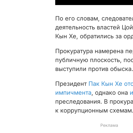
По его словам, следовате
деятельность властей Цой
Кын Хе, обратились за ор
Прокуратура намерена пер
публичную плоскость, по
выступили против обыска
Президент
Пак Кын Хе отс
импичмента
, однако она
преследования. В прокур
к коррупционным схемам