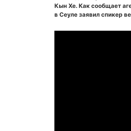
Кын Хе. Как сообщает аг
в Сеуле заявил спикер в