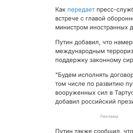
Как
передает
пресс-служб
встрече с главой оборон
министром иностранных 
Путин добавил, что намер
международным террориз
поддержку законному сир
"Будем исполнять договор
том числе по развитию п
вооруженных сил в Тарту
добавил российский през
Путин также сообщил, чт