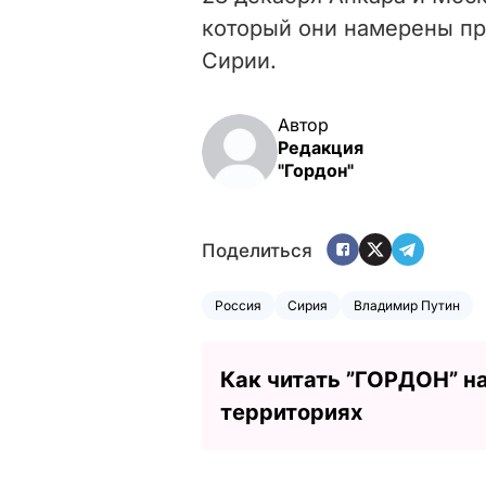
который они намерены пр
Сирии.
Автор
Редакция
"Гордон"
Поделиться
Россия
Сирия
Владимир Путин
Как читать ”ГОРДОН” н
территориях