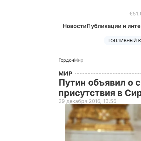
€51.
Новости
Публикации и инт
ТОПЛИВНЫЙ К
Гордон
Мир
МИР
Путин объявил о 
присутствия в Си
29 декабря 2016, 13.56