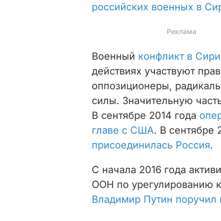
российских военных в Си
Военный
конфликт в Сири
действиях участвуют прав
оппозиционеры, радикаль
силы. Значительную част
В сентябре 2014 года
опер
главе с США
. В сентябре 
присоединилась Россия
.
С начала 2016 года актив
ООН по урегулированию к
Владимир Путин поручил 