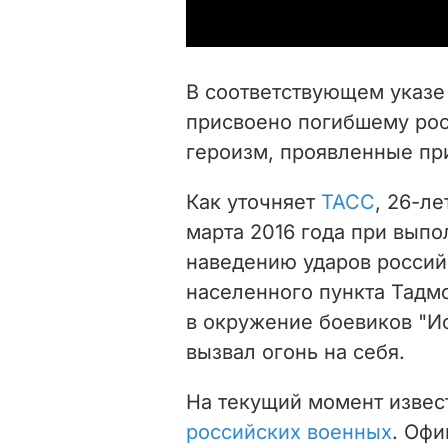
В соответствующем указе 
присвоено погибшему рос
героизм, проявленные при
Как уточняет
ТАСС
, 26-л
марта 2016 года при вып
наведению ударов россий
населенного пункта Тадм
в окружение боевиков "Ис
вызвал огонь на себя.
На текущий момент изве
российских военных
.
Офи