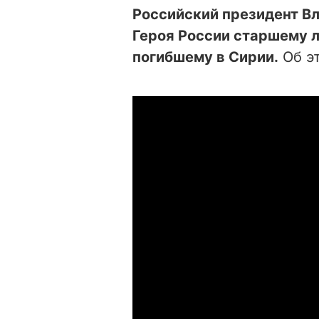
Российский президент В
Героя России старшему 
погибшему в Сирии.
Об э