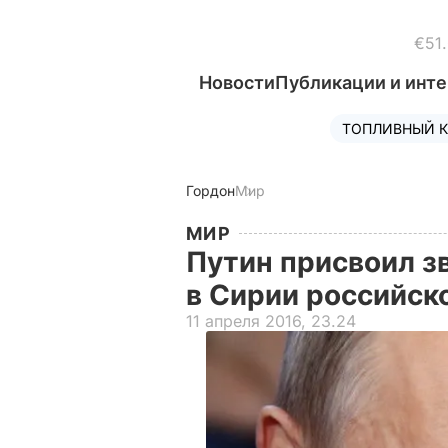
€51
Новости
Публикации и инт
ТОПЛИВНЫЙ К
Гордон
Мир
МИР
Путин присвоил з
в Сирии российс
11 апреля 2016, 23.24