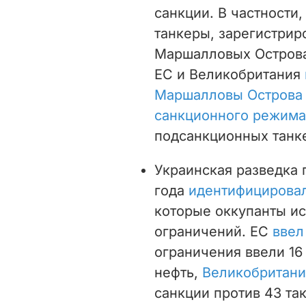
санкции. В частности
танкеры, зарегистрир
Маршалловых Острова
ЕС и Великобритания
Маршалловы Острова 
санкционного режима
подсанкционных танке
Украинская разведка 
года
идентифицировал
которые оккупанты и
ограничений. ЕС
ввел
ограничения ввели 16
нефть,
Великобритани
санкции против 43 так