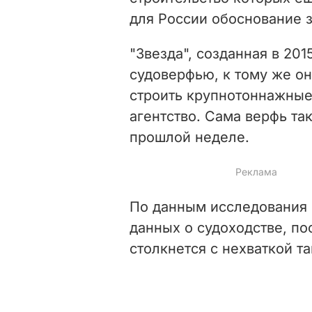
для России обоснование з
"Звезда", созданная в 20
судоверфью, к тому же он
строить крупнотоннажные
агентство. Сама верфь т
прошлой неделе.
По данным исследования 
данных о судоходстве, по
столкнется с нехваткой т