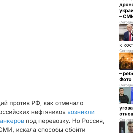
дрон
укра
– СМ
Сегодн
к кос
Сегодня
– реб
Фото
Сегодня
ий против РФ, как отмечало
угова
 российских нефтяников
возникли
отнош
танкеров
под перевозку. Но Россия,
Сегодня
СМИ, искала способы обойти