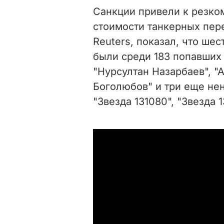
Санкции привели к резко
стоимости танкерных пер
Reuters, показал, что шес
были среди 183 попавших 
"Нурсултан Назарбаев", "
Боголюбов" и три еще не
"Звезда 131080", "Звезда 1