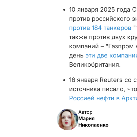
10 января 2025 года
против российского э
против 184 танкеров
"
также против двух к
компаний – "Газпром н
день
эти две компани
Великобритания.
16 января Reuters со
источника писало, чт
Россией нефти в Аркт
Автор
Мария
Николаенко