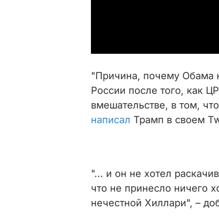
"Причина, почему Обама 
России после того, как Ц
вмешательстве, в том, чт
написал
Трамп в своем Twi
"... и он не хотел раскач
что не принесло ничего х
нечестной Хиллари", – до