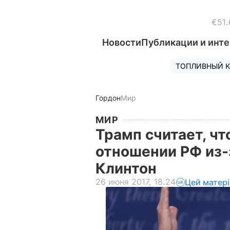
€51.
Новости
Публикации и инт
ТОПЛИВНЫЙ К
Гордон
Мир
МИР
Трамп считает, чт
отношении РФ из-
Клинтон
26 июня 2017, 18.24
Цей матер