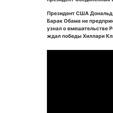
Президент США Дональд Т
Барак Обама не предприн
узнал о вмешательстве Р
ждал победы Хиллари Кл