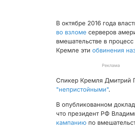
В октябре 2016 года вла
во взломе
серверов амери
вмешательстве в процесс 
Кремле эти
обвинения на
Спикер Кремля Дмитрий П
"непристойными"
.
В опубликованном доклад
что президент РФ Влади
кампанию
по вмешательст