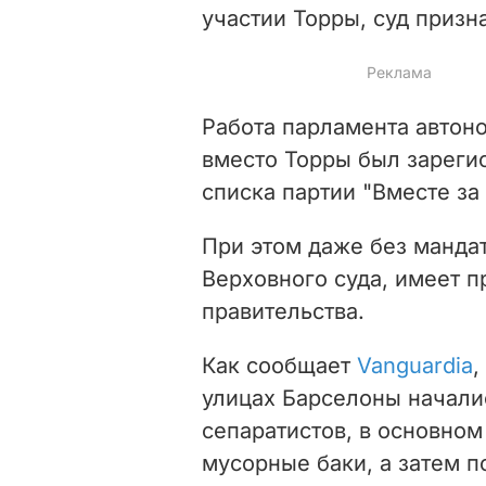
участии Торры, суд призн
Работа парламента автон
вместо Торры был зареги
списка партии "Вместе за
При этом даже без манда
Верховного суда, имеет п
правительства.
Как сообщает
Vanguardia
,
улицах Барселоны начали
сепаратистов, в основно
мусорные баки, а затем п