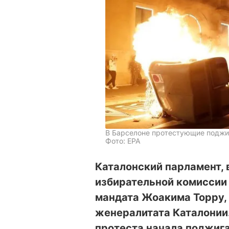
В Барселоне протестующие поджи
Фото: ЕРА
Каталонский парламент,
избирательной комиссии 
мандата Жоакима Торру, 
женералитата Каталонии.
протеста начала поджига