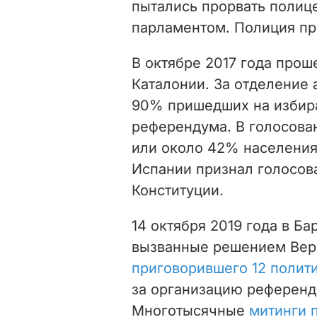
пытались прорвать полиц
парламентом. Полиция пр
В октябре 2017 года про
Каталонии. За отделение
90% пришедших на избира
референдума. В голосован
или около 42% населения
Испании признал голосов
Конституции.
14 октября 2019 года в Б
вызванные решением Верх
приговорившего 12 полит
за организацию референд
Многотысячные
митинги 