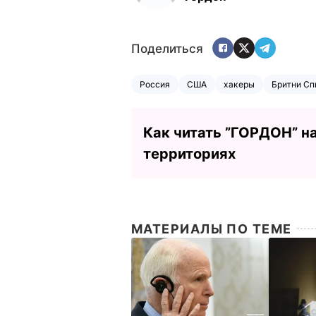
Поделиться
Россия
США
хакеры
Бритни Сп
Как читать ”ГОРДОН” н
территориях
МАТЕРИАЛЫ ПО ТЕМЕ