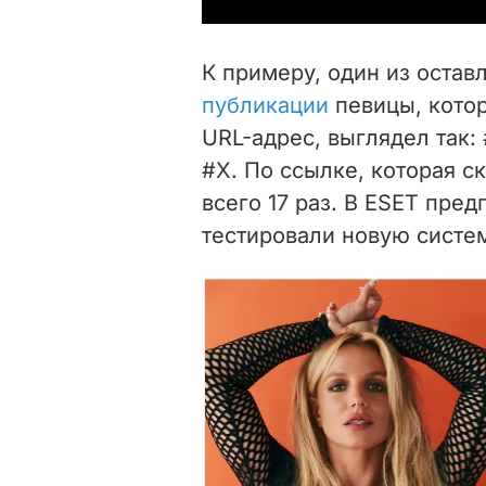
К примеру, один из оста
публикации
певицы, кото
URL-адрес, выглядел так: 
#X. По ссылке, которая 
всего 17 раз. В ESET пред
тестировали новую систе