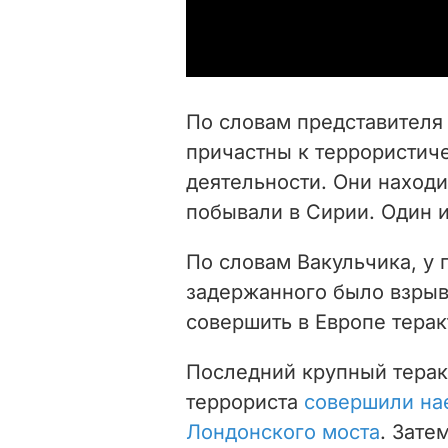
По словам представителя
причастны к террористич
деятельности. Они наход
побывали в Сирии. Один 
По словам Вакульчика, у
задержанного было взрывн
совершить в Европе терак
Последний крупный терак
террориста
совершили на
Лондонского моста
. Зате