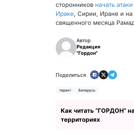
сторонников
начать атаки
Ираке
, Сирии, Иране и н
священного месяца Рамад
Автор
Редакция
"Гордон"
Поделиться
теракт
Беларусь
Как читать ”ГОРДОН” н
территориях