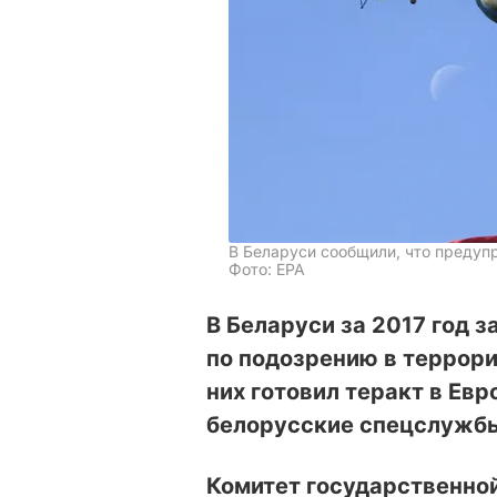
В Беларуси сообщили, что предуп
Фото: ЕРА
В Беларуси за 2017 год 
по подозрению в террори
них готовил теракт в Ев
белорусские спецслужб
Комитет государственной