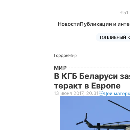
€51
Новости
Публикации и инт
ТОПЛИВНЫЙ К
Гордон
Мир
МИР
В КГБ Беларуси за
теракт в Европе
13 июня 2017, 20.31
Цей матері