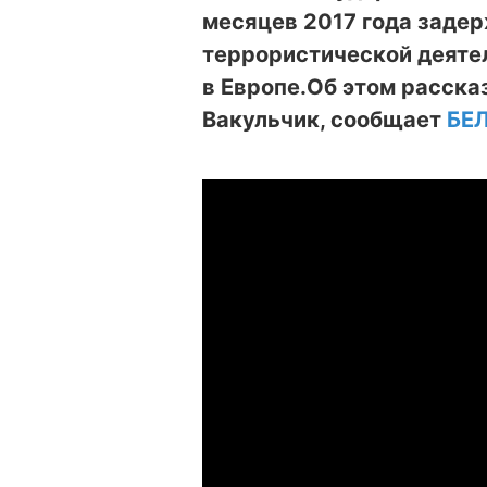
месяцев 2017 года заде
террористической деятел
в Европе.
Об этом расска
Вакульчик, сообщает
БЕ