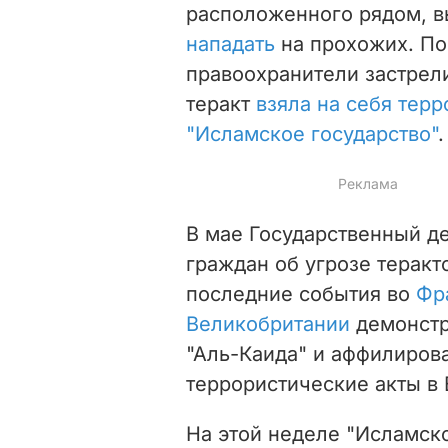
расположенного рядом, 
нападать
на прохожих. По
правоохранители застрели
теракт
взяла на себя тер
"Исламское государство"
.
В мае Государственный д
граждан об угрозе теракт
последние события во
Фр
Великобритании
демонстр
"Аль-Каида" и аффилиров
террористические акты в 
На этой неделе "Исламско