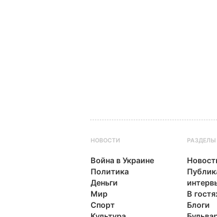
НОВОСТИ
РАЗДЕЛЫ
Война в Украине
Новост
Политика
Публик
Деньги
интерв
Мир
В гостя
Спорт
Блоги
Культура
Бульва