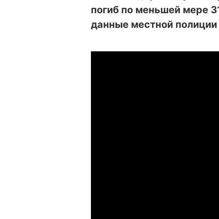
погиб по меньшей мере 31
данные местной полици