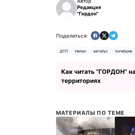
Автор
Редакция
"Гордон"
Поделиться
ДТП
Непал
автобус
погибшие
Как читать ”ГОРДОН” н
территориях
МАТЕРИАЛЫ ПО ТЕМЕ