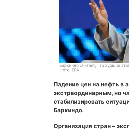
Баркиндо считает, что худший эта
Фото: EPA
Падение цен на нефть в 
экстраординарным, но ч
стабилизировать ситуац
Баркиндо.
Организация стран – эк