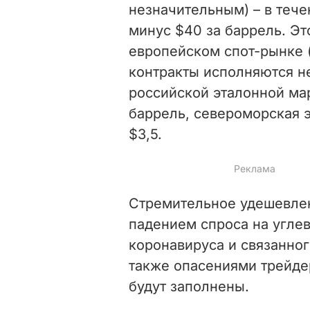
незначительным) – в тече
минус $40 за баррель. Эт
европейском спот-рынке 
контракты исполняются н
российской эталонной ма
баррель, североморская э
$3,5.
Стремительное удешевле
падением спроса на угле
коронавируса и связанног
также опасениями трейде
будут заполнены.