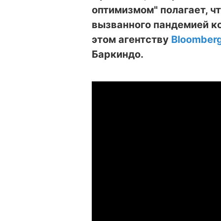
оптимизмом" полагает, ч
вызванного пандемией ко
этом агентству
Bloomber
Баркиндо.