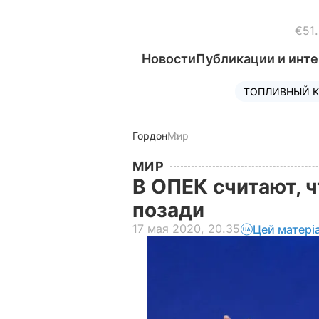
€51
Новости
Публикации и инт
ТОПЛИВНЫЙ К
Гордон
Мир
МИР
В ОПЕК считают, 
позади
17 мая 2020, 20.35
Цей матері