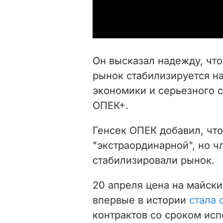
Он высказал надежду, что
рынок стабилизируется н
экономики и серьезного 
ОПЕК+.
Генсек ОПЕК добавил, что
"экстраординарной", но ч
стабилизировали рынок.
20 апреля цена на майск
впервые в истории
стала 
контрактов со сроком ис