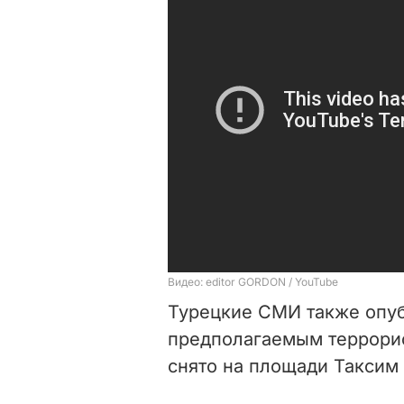
Турецкие СМИ также опуб
предполагаемым террори
снято на площади Таксим 