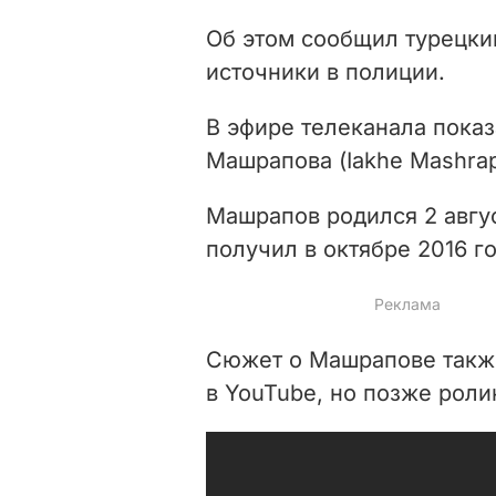
Об этом сообщил турецки
источники в полиции.
В эфире телеканала показ
Машрапова (Iakhe Mashrap
Машрапов родился 2 авгус
получил в октябре 2016 го
Сюжет о Машрапове также
в YouTube, но позже роли