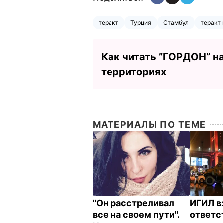
теракт
Турция
Стамбул
теракт
Как читать ”ГОРДОН” н
территориях
МАТЕРИАЛЫ ПО ТЕМЕ
"Он расстреливал
ИГИЛ в
все на своем пути".
ответс