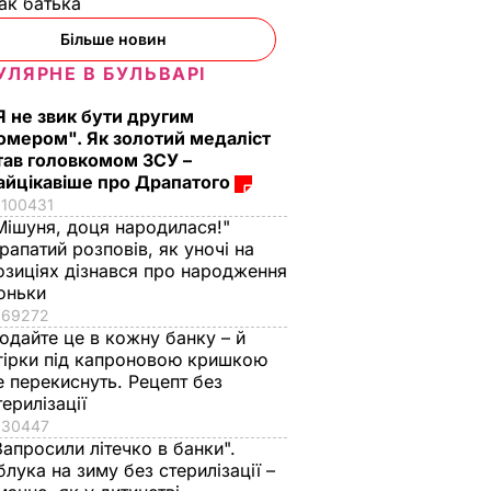
ак батька
Більше новин
УЛЯРНЕ В БУЛЬВАРІ
Я не звик бути другим
омером". Як золотий медаліст
тав головкомом ЗСУ –
айцікавіше про Драпатого
100431
Мішуня, доця народилася!"
рапатий розповів, як уночі на
озиціях дізнався про народження
оньки
69272
одайте це в кожну банку – й
гірки під капроновою кришкою
е перекиснуть. Рецепт без
терилізації
30447
Запросили літечко в банки".
блука на зиму без стерилізації –