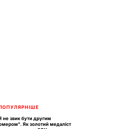
ПОПУЛЯРНІШЕ
Я не звик бути другим
омером". Як золотий медаліст