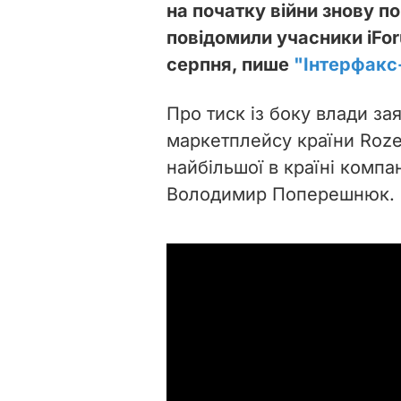
на початку війни знову п
повідомили учасники iFor
серпня, пише
"Інтерфакс
Про тиск із боку влади з
маркетплейсу країни Roze
найбільшої в країні компа
Володимир Поперешнюк.