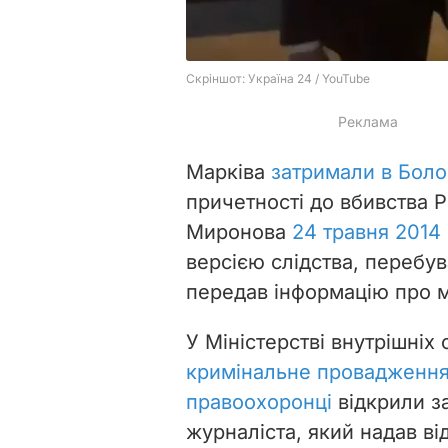
Марківа
затримали в Боло
причетності до вбивства 
Миронова
24 травня 2014
версією слідства, перебув
передав інформацію про м
У Міністерстві внутрішніх
кримінальне провадження 
правоохоронці
відкрили з
журналіста, який надав ві