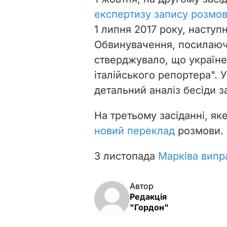
експертизу запису розмо
1 липня 2017 року, наступ
Обвинувачення, посилаюч
стверджувало, що україн
італійського репортера".
детальний аналіз бесіди з
На третьому засіданні, як
новий переклад
розмови.
3 листопада
Марківа випр
Автор
Редакція
"Гордон"