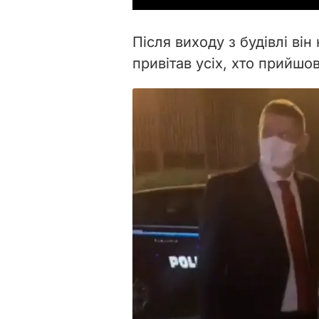
Після виходу з будівлі він
привітав усіх, хто прийшо