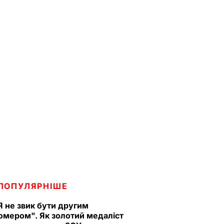
ПОПУЛЯРНІШЕ
Я не звик бути другим
омером". Як золотий медаліст