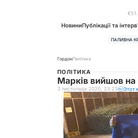
€51
Новини
Публікації та інтерв
ПАЛИВНА К
Гордон
Політика
ПОЛІТИКА
Марків вийшов на
3 листопада 2020, 23.23
Этот 