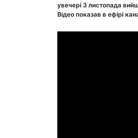
увечері 3 листопада вийшо
Відео показав в ефірі ка