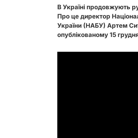
В Україні продовжують р
Про це директор Націона
України (НАБУ) Артем Си
опублікованому 15 грудн