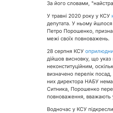
За його словами, "найстр
У травні 2020 року у КСУ
депутата. У ньому йшлося 
Петро Порошенко, призна
межі своїх повноважень.
28 серпня КСУ
оприлюдни
дійшов висновку, що указ
неконституційним, оскільк
визначено перелік посад,
них директора НАБУ нема
Ситника, Порошенко перев
повноваження, вважають 
Водночас у КСУ підкресл