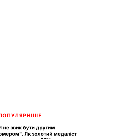
ПОПУЛЯРНІШЕ
Я не звик бути другим
омером". Як золотий медаліст