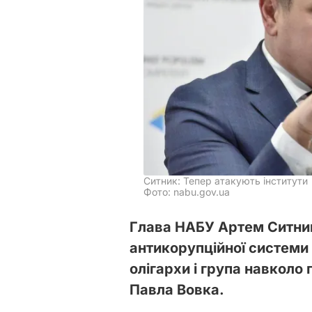
Ситник: Тепер атакують інститути
Фото: nabu.gov.ua
Глава НАБУ Артем Ситник
антикорупційної системи 
олігархи і група навколо
Павла Вовка.