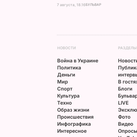
7 августа, 18.16
БУЛЬВАР
НОВОСТИ
РАЗДЕЛЫ
Война в Украине
Новост
Политика
Публик
Деньги
интерв
Мир
В гостя
Спорт
Блоги
Культура
Бульва
Техно
LIVE
Образ жизни
Эксклю
Происшествия
Фото
Инфографика
Видео
Интересное
Опрос