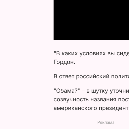
"В каких условиях вы сид
Гордон.
В ответ российский полити
"Обама?" – в шутку уточн
созвучность названия по
американского президент