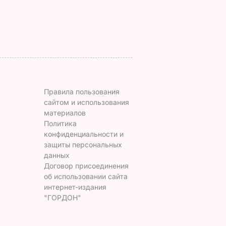
ВАР
7 августа, 15.35
БУЛЬВАР
Правила пользования
сайтом и использования
материалов
Политика
конфиденциальности и
защиты персональных
данных
Договор присоединения
об использовании сайта
интернет-издания
"ГОРДОН"