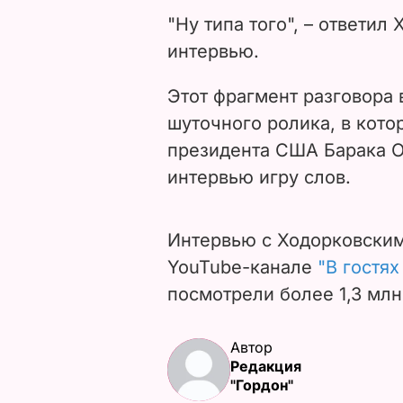
"Ну типа того", – ответил
интервью.
Этот фрагмент разговора
шуточного ролика, в кото
президента США Барака О
интервью игру слов.
Интервью с Ходорковским
YouTube-канале
"В гостях
посмотрели более 1,3 млн
Автор
Редакция
"Гордон"