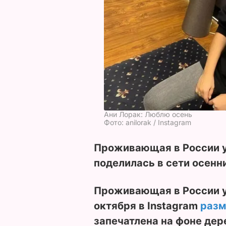
Ани Лорак: Люблю осень
Фото: anilorak / Instagram
Проживающая в России у
поделилась в сети осенн
Проживающая в России у
октября в Instagram
разм
запечатлена на фоне дер