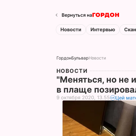
Вернуться на
Новости
Интервью
Ска
Гордон
Бульвар
Новости
НОВОСТИ
"Меняться, но не 
в плаще позирова
9 октября 2020, 13.55
Цей мат