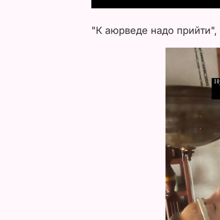
"К аюрведе надо прийти", 