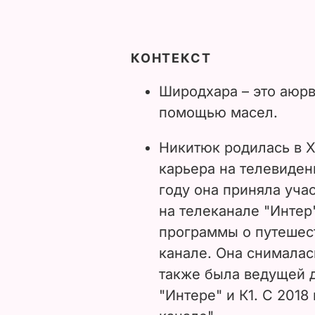
КОНТЕКСТ
Широдхара – это аюр
помощью масел.
Никитюк родилась в Х
карьера на телевидени
году она приняла уча
на телеканале "Интер
программы о путешест
канале. Она снималас
также была ведущей 
"Интере" и К1. С 2018