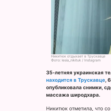
Никитюк отдыхает в Трускавце
Фото: lesia_nikituk / Instagram
35-летняя украинская т
находится в Трускавце
, 
опубликовала снимки, с
массажа широдхара.
Никитюк отметила, что со