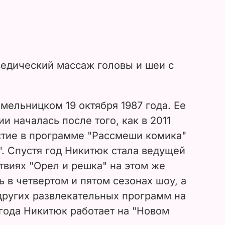
ведический массаж головы и шеи с
мельницком 19 октября 1987 года. Ее
и началась после того, как в 2011
стие в программе "Рассмеши комика"
". Спустя год Никитюк стала ведущей
виях "Орел и решка" на этом же
ь в четвертом и пятом сезонах шоу, а
других развлекательных программ на
 года Никитюк работает на "Новом