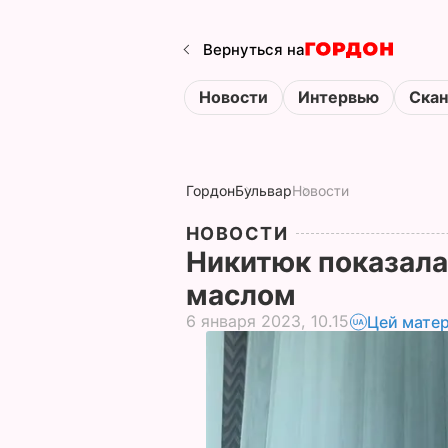
Вернуться на
Новости
Интервью
Ска
Гордон
Бульвар
Новости
НОВОСТИ
Никитюк показала
маслом
6 января 2023, 10.15
Цей матер