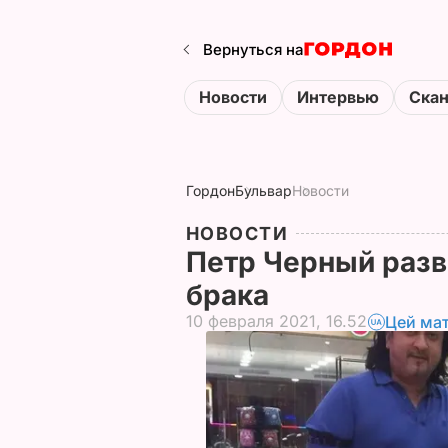
Вернуться на
Новости
Интервью
Ска
Гордон
Бульвар
Новости
НОВОСТИ
Петр Черный разв
брака
10 февраля 2021, 16.52
Цей мат