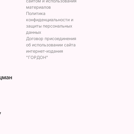
сайтом и использования
материалов
Политика
конфиденциальности и
защиты персональных
данных
Договор присоединения
об использовании сайта
интернет-издания
"ГОРДОН"
цман
у