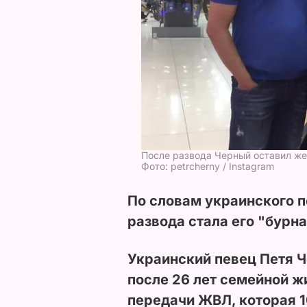
После развода Черный оставил же
Фото: petrcherny / Instagram
По словам украинского п
развода стала его "бурн
Украинский певец Петя 
после 26 лет семейной ж
передачи ЖВЛ, которая 