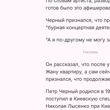
По словам артиста, развод
готов было это афиширова
Черный признался, что пр
"бурная концертная деяте
"А я по-другому не могу з
Он рассказал, что после 
Жану квартиру, а сам сей
признался, что продолжае
Петр Черный родился в 19
поступил в Киевскую спе
Николая Лысенко при Кие