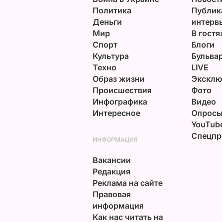
Политика
Публик
Деньги
интерв
Мир
В гостя
Спорт
Блоги
Культура
Бульва
Техно
LIVE
Образ жизни
Эксклю
Происшествия
Фото
Инфографика
Видео
Интересное
Опрос
YouTub
Спецпр
ИНФОРМАЦИЯ
Вакансии
Редакция
Реклама на сайте
Правовая
информация
Как нас читать на