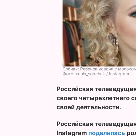
Собчак: Ребенок усвоил с молоком
Фото: xenia_sobchak / Instagram
Российская телеведущая
своего четырехлетнего 
своей деятельности.
Российская телеведуща
Instagram
поделилась
рол