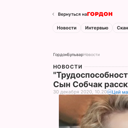
Вернуться на
Новости
Интервью
Ска
Гордон
Бульвар
Новости
НОВОСТИ
"Трудоспособност
Сын Собчак расск
30 декабря 2020, 10.20
Цей ма