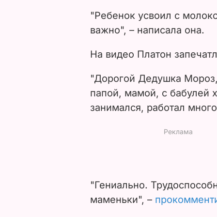
"Ребенок усвоил с молоко
важно", – написала она.
На видео Платон запечат
"Дорогой Дедушка Мороз, 
папой, мамой, с бабулей 
занимался, работал много"
"Гениально. Трудоспособн
маменьки", –
прокоммент