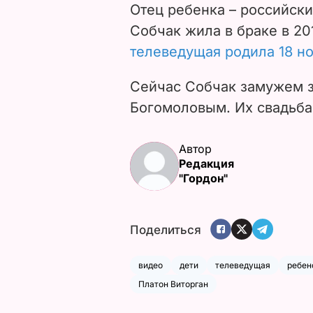
Отец ребенка – российски
Собчак жила в браке в 20
телеведущая родила 18 но
Сейчас Собчак замужем 
Богомоловым. Их свадьб
Автор
Редакция
"Гордон"
Поделиться
видео
дети
телеведущая
ребен
Платон Виторган