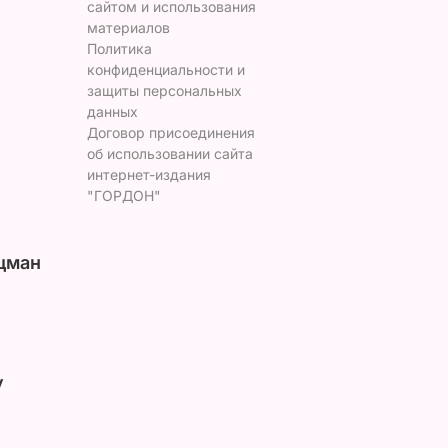
сайтом и использования
материалов
Политика
конфиденциальности и
защиты персональных
данных
Договор присоединения
об использовании сайта
интернет-издания
"ГОРДОН"
цман
у