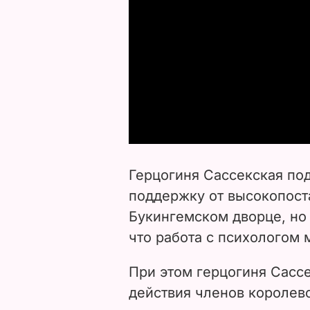
Герцогиня Сассекская под
поддержку от высокопост
Букингемском дворце, но 
что работа с психологом 
При этом герцогиня Сассе
действия членов королев