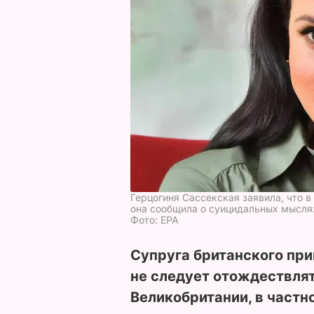
Герцогиня Сассекская заявила, что в
она сообщила о суицидальных мысля
Фото: ЕРА
Супруга британского при
не следует отождествля
Великобритании, в частно