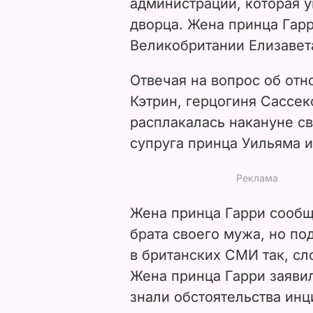
администрации, которая 
дворца. Жена принца Гарр
Великобритании Елизавета
Отвечая на вопрос об от
Кэтрин, герцогиня Сассекс
расплакалась накануне св
супруга принца Уильяма и
Жена принца Гарри сообщ
брата своего мужа, но по
в британских СМИ так, сл
Жена принца Гарри заяви
знали обстоятельства инц