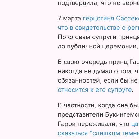
подтвердила, что не верн
7 марта
герцогиня Сассек
что в свидетельстве о рег
По словам супруги принца
до публичной церемонии,
В свою очередь принц Гар
никогда не думал о том, 
обязанностей, если бы не
относится к его супруге
.
В частности, когда она б
представители Букингемс
Гарри переживали, что
цв
оказаться "слишком темн