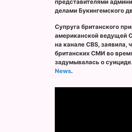
представителями админи
делами Букингемского д
Супруга британского при
американской ведущей О
на канале CBS, заявила, 
британских СМИ во врем
задумывалась о суициде
News
.