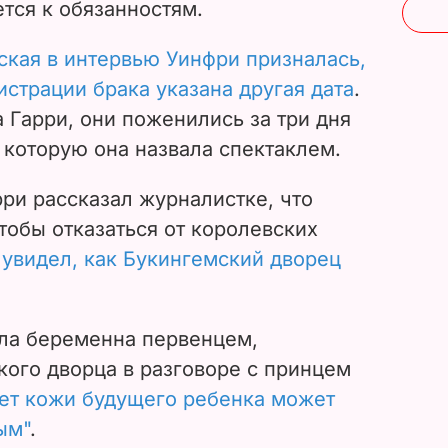
ется к обязанностям.
ская в интервью Уинфри призналась,
истрации брака указана другая дата
.
 Гарри, они поженились за три дня
 которую она назвала спектаклем.
ри рассказал журналистке, что
чтобы отказаться от королевских
увидел, как Букингемский дворец
ыла беременна первенцем,
кого дворца в разговоре с принцем
ет кожи будущего ребенка может
ым"
.