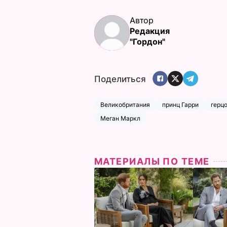
Автор
Редакция
"Гордон"
Поделиться
Великобритания
принц Гарри
герц
Меган Маркл
МАТЕРИАЛЫ ПО ТЕМЕ