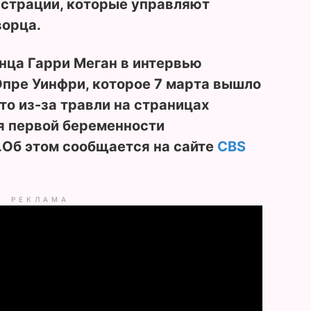
страции, которые управляют
ворца.
нца Гарри Меган в интервью
пре Уинфри, которое 7 марта вышло
что из-за травли на страницах
я первой беременности
.
Об этом сообщается на сайте
CBS
РЕКЛАМА