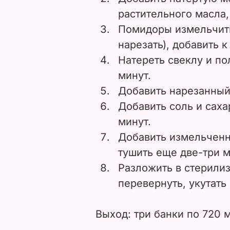
растительного масла,
Помидоры измельчить
нарезать), добавить 
Натереть свеклу и по
минут.
Добавить нарезанный
Добавить соль и саха
минут.
Добавить измельченн
тушить еще две-три 
Разложить в стерилиз
перевернуть, укутать
Выход: три банки по 720 