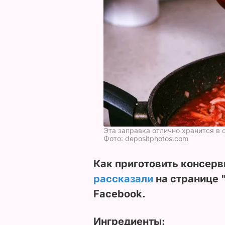
Эта заправка отлично хранится в
Фото: depositphotos.com
Как приготовить консер
рассказали
на странице "
Facebook.
Ингредиенты: