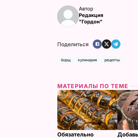
Автор
Редакция
"Гордон"
Поделиться
борщ
кулинария
рецепты
МАТЕРИАЛЫ ПО ТЕМЕ
Обязательно
Добавь