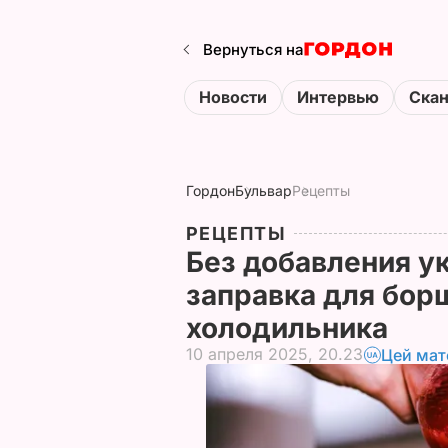
Вернуться на
Новости
Интервью
Ска
Гордон
Бульвар
Рецепты
РЕЦЕПТЫ
Без добавления ук
заправка для борщ
холодильника
10 апреля 2025, 20.23
Цей мат