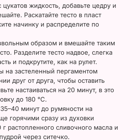
с цукатов жидкость, добавьте цедру и
ешайте. Раскатайте тесто в пласт
жите начинку и распределите по
извольным образом и вмешайте таким
сто. Разделите тесто надвое, слегка
ть и подкрутите, как на рулет.
ы на застеленный пергаментом
нии друг от друга, чтобы оставить
вьте настаиваться на 20 минут, в это
овку до 180 °C.
35–40 минут до румяности на
ще горячими сразу из духовки
 г растопленного сливочного масла и
пудрой через ситечко.