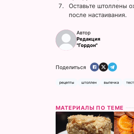
Оставьте штоллены ох
после настаивания.
Автор
Редакция
"Гордон"
Поделиться
рецепты
штоллен
выпечка
тес
МАТЕРИАЛЫ ПО ТЕМЕ