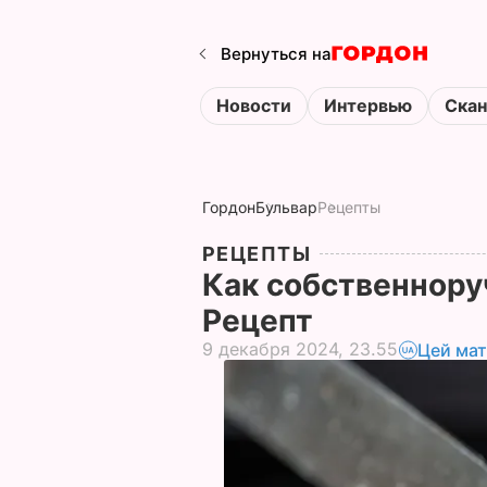
Вернуться на
Новости
Интервью
Ска
Гордон
Бульвар
Рецепты
РЕЦЕПТЫ
Как собственнору
Рецепт
9 декабря 2024, 23.55
Цей мат