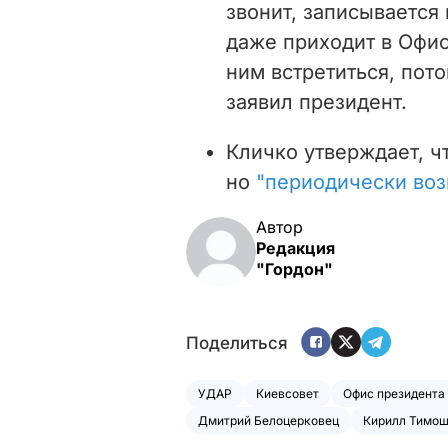
звонит, записывается 
даже приходит в Офис 
ним встретиться, пото
заявил президент.
Кличко утверждает, чт
но
"периодически воз
Автор
Редакция
"Гордон"
Поделиться
УДАР
Киевсовет
Офис президента
Дмитрий Белоцерковец
Кирилл Тимо