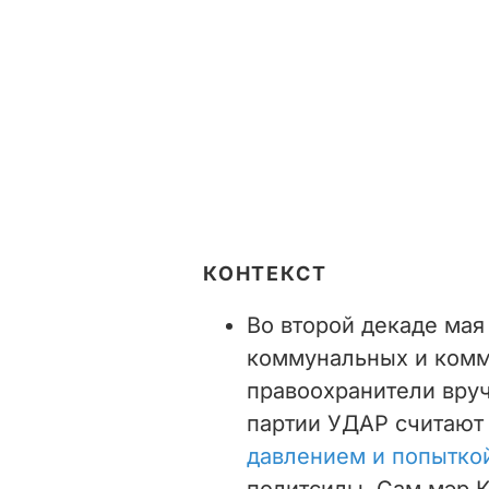
КОНТЕКСТ
Во второй декаде мая
коммунальных и комм
правоохранители вруч
партии УДАР считают
давлением и попытко
политсилы. Сам мэр К