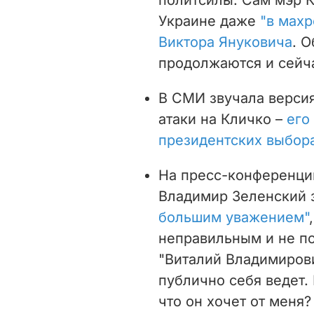
Украине даже
"в мах
Виктора Януковича
. 
продолжаются и сейч
В СМИ звучала версия
атаки на Кличко –
его 
президентских выбора
На пресс-конференци
Владимир Зеленский 
большим уважением"
неправильным и не пон
"Виталий Владимирови
публично себя ведет.
что он хочет от меня