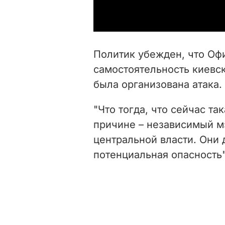
Политик убежден, что Оф
самостоятельность киевск
была организована атака.
"Что тогда, что сейчас та
причине – независимый м
центральной власти. Они д
потенциальная опасность"