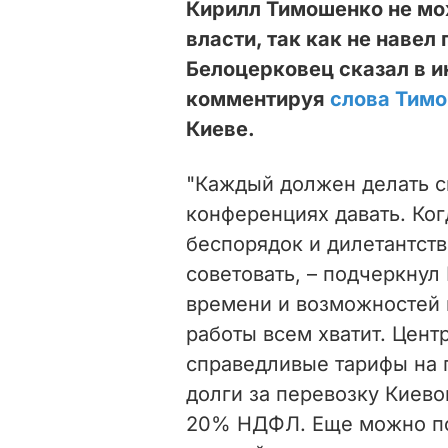
Кирилл Тимошенко не мо
власти, так как не навел
Белоцерковец сказал в 
комментируя
слова Тим
Киеве.
"Каждый должен делать св
конференциях давать. Ког
беспорядок и дилетантств
советовать, – подчеркнул
времени и возможностей 
работы всем хватит. Цент
справедливые тарифы на 
долги за перевозку Киево
20% НДФЛ. Еще можно по