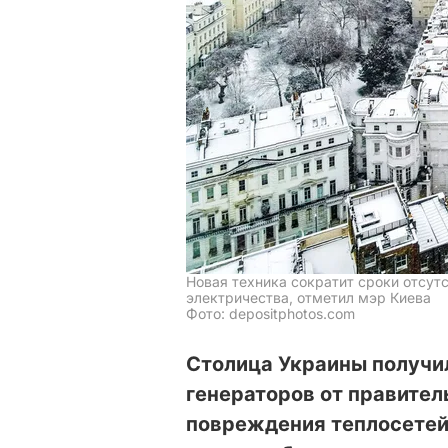
Новая техника сократит сроки отсут
электричества, отметил мэр Киева
Фото: depositphotos.com
Столица Украины получил
генераторов от правите
повреждения теплосетей