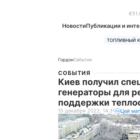
€51.
Новости
Публикации и инт
ТОПЛИВНЫЙ К
Гордон
События
СОБЫТИЯ
Киев получил спе
генераторы для р
поддержки тепло
15 декабря 2022, 14.31
Цей мат