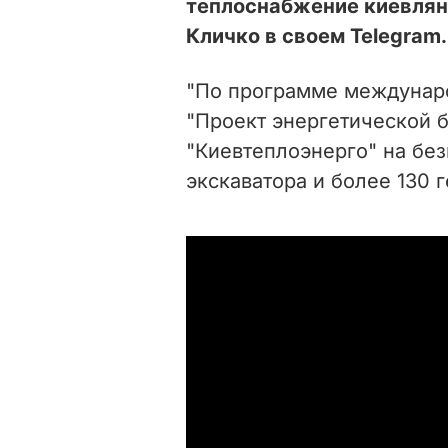
теплоснабжение киевля
Кличко в своем Telegram.
"По программе междунар
"Проект энергетической 
"Киевтеплоэнерго" на бе
экскаватора и более 130 г