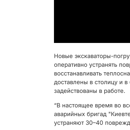
Новые экскаваторы-погру
оперативно устранять по
восстанавливать теплосн
доставлены в столицу и в
задействованы в работе.
“В настоящее время во вс
аварийных бригад "Киевт
устраняют 30–40 поврежд