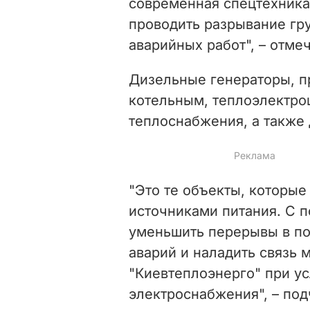
современная спецтехника
проводить разрывание гру
аварийных работ", – отме
Дизельные генераторы, п
котельным, теплоэлектро
теплоснабжения, а также 
"Это те объекты, которы
источниками питания. С 
уменьшить перерывы в по
аварий и наладить связь
"Киевтеплоэнерго" при ус
электроснабжения", – под