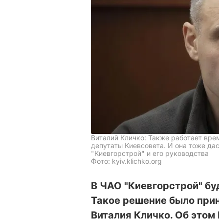
Виталий Кличко: Также работает вре
депутаты Киевсовета. И она тоже да
"Киевгорстрой" и его руководства
Фото: kyiv.klichko.org
В ЧАО "Киевгорстрой" б
Такое решение было при
Виталия Кличко. Об этом