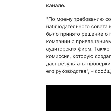
канале.
"По моему требованию со
наблюдательного совета и
было принято решение о 
компании с привлечение
аудиторских фирм. Также
комиссия, которую создал
даст результаты проверки
его руководства", – сооб