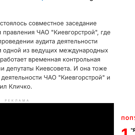
стоялось совместное заседание
 правления ЧАО "Киевгорстрой", где
проведении аудита деятельности
м одной из ведущих международных
 работает временная контрольная
и депутаты Киевсовета. И она тоже
 деятельности ЧАО "Киевгорстрой" и
щил Кличко.
РЕКЛАМА
ПОП
1
"