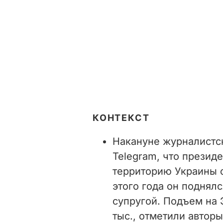
КОНТЕКСТ
Накануне журналистс
Telegram, что презид
территорию Украины с
этого года он поднялс
супругой. Подъем на 
тыс., отметили автор