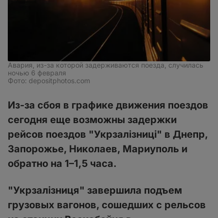
Авария, из-за которой задерживаются поезда, случилась
ночью 6 февраля
Фото: depositphotos.com
Из-за сбоя в графике движения поездов
сегодня еще возможны задержки
рейсов поездов "Укрзалізниці" в Днепр,
Запорожье, Николаев, Мариуполь и
обратно на 1–1,5 часа.
"Укрзалізниця" завершила подъем
грузовых вагонов, сошедших с рельсов