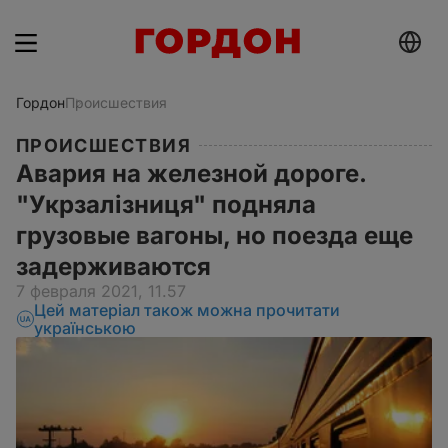
Гордон
Происшествия
ПРОИСШЕСТВИЯ
Авария на железной дороге.
"Укрзалізниця" подняла
грузовые вагоны, но поезда еще
задерживаются
7 февраля 2021, 11.57
Цей матеріал також можна прочитати
українською