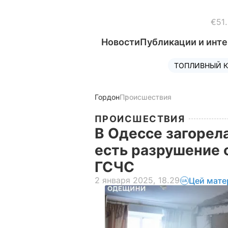
€51
Новости
Публикации и инт
ТОПЛИВНЫЙ К
Гордон
Происшествия
ПРОИСШЕСТВИЯ
В Одессе загорел
есть разрушение с
ГСЧС
2 января 2025, 18.29
Цей мате