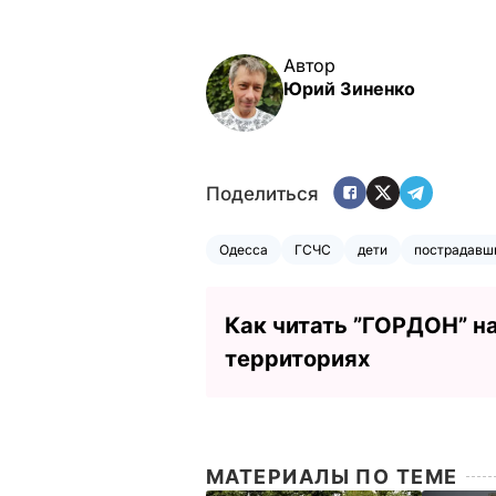
Автор
Юрий Зиненко
Поделиться
Одесса
ГСЧС
дети
пострадавш
Как читать ”ГОРДОН” н
территориях
МАТЕРИАЛЫ ПО ТЕМЕ