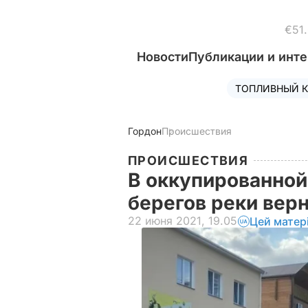
€51
Новости
Публикации и инт
ТОПЛИВНЫЙ К
Гордон
Происшествия
ПРОИСШЕСТВИЯ
В оккупированной
берегов реки вер
22 июня 2021, 19.05
Цей матер