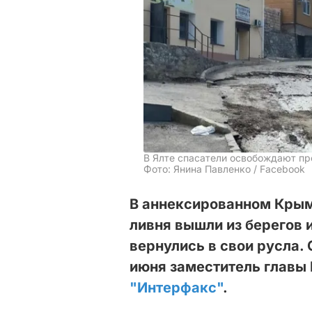
В Ялте спасатели освобождают п
Фото: Янина Павленко / Facebook
В аннексированном Крым
ливня вышли из берегов 
вернулись в свои русла.
июня заместитель главы
"Интерфакс"
.