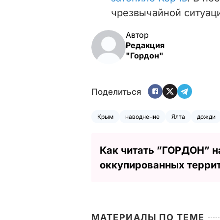
чрезвычайной ситуац
Автор
Редакция
"Гордон"
Поделиться
Крым
наводнение
Ялта
дожди
Как читать ”ГОРДОН” н
оккупированных терри
МАТЕРИАЛЫ ПО ТЕМЕ