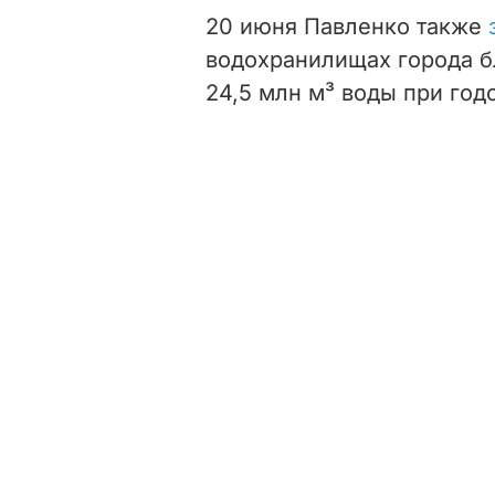
20 июня Павленко также
водохранилищах города б
24,5 млн м³ воды при год