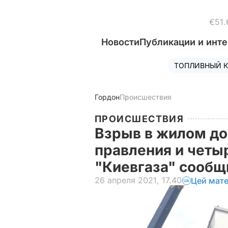
€51.
Новости
Публикации и инт
ТОПЛИВНЫЙ К
Гордон
Происшествия
ПРОИСШЕСТВИЯ
Взрыв в жилом до
правления и четы
"Киевгаза" сообщ
26 апреля 2021, 17.40
Цей мате