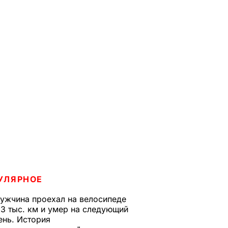
УЛЯРНОЕ
ужчина проехал на велосипеде
,3 тыс. км и умер на следующий
ень. История