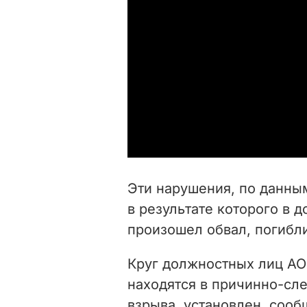
Эти нарушения, по данным
в результате которого в 
произошел обвал, погибли
Круг должностных лиц АО 
находятся в причинно-сл
взрыва, установлен, сооб