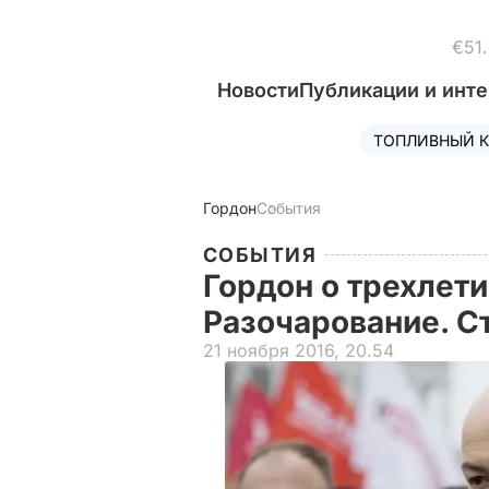
€51
Новости
Публикации и инт
ТОПЛИВНЫЙ К
Гордон
События
СОБЫТИЯ
Гордон о трехлет
Разочарование. С
21 ноября 2016, 20.54