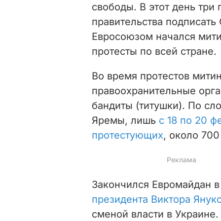
свободы. В этот день три 
правительства подписать
Евросоюзом начался мити
протесты по всей стране.
Во время протестов
мити
правоохранительные орга
бандиты (титушки).
По сло
Яремы, лишь
с 18 по 20 ф
протестующих
, около 70
Закончился Евромайдан в
президента Виктора Янук
сменой власти в Украине