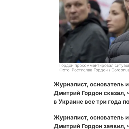
Гордон прокомментировал ситуац
Фото: Ростислав Гордон / Gordonu
Журналист, основатель 
Дмитрий Гордон сказал, ч
в Украине все три года 
Журналист, основатель 
Дмитрий Гордон заявил, 