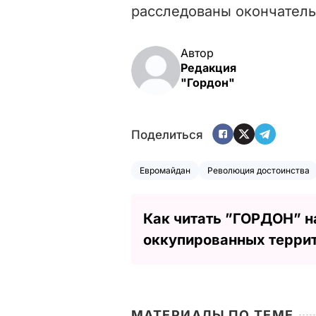
расследованы окончатель
Автор
Редакция
"Гордон"
Поделиться
Евромайдан
Революция достоинства
Как читать ”ГОРДОН” н
оккупированных терри
МАТЕРИАЛЫ ПО ТЕМЕ