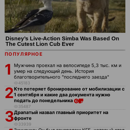
ПОПУЛЯРНОЕ
1
Мужчина проехал на велосипеде 5,3 тыс. км и
умер на следующий день. История
благотворительного "последнего заезда"
45183
2
Кто потеряет бронирование от мобилизации с
1 сентября и какие два документа нужно
подать до понедельника
35487
3
Драпатый назвал главный приоритет на
фронте
33939