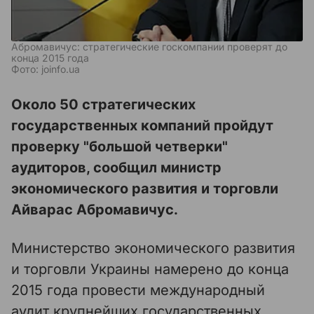
Абромавичус: стратегические госкомпании проверят до
конца 2015 года
Фото: joinfo.ua
Около 50 стратегических
государственных компаний пройдут
проверку "большой четверки"
аудиторов, сообщил министр
экономического развития и торговли
Айварас Абромавичус.
Министерство экономического развития
и торговли Украины намерено до конца
2015 года провести международный
аудит крупнейших государственных