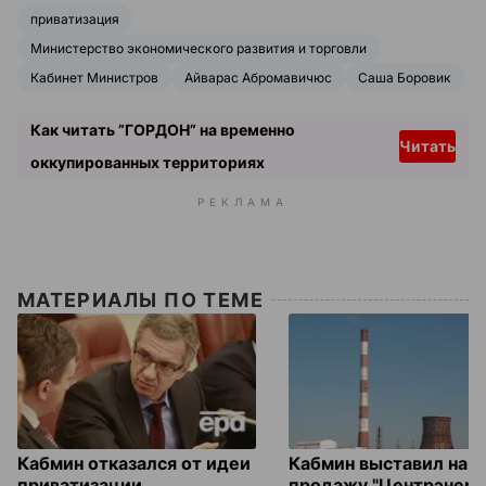
приватизация
Министерство экономического развития и торговли
Кабинет Министров
Айварас Абромавичюс
Саша Боровик
Как читать ”ГОРДОН” на временно
Читать
оккупированных территориях
РЕКЛАМА
МАТЕРИАЛЫ ПО ТЕМЕ
Кабмин отказался от идеи
Кабмин выставил на
приватизации
продажу "Центрэнерго