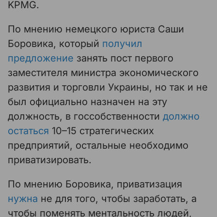
KPMG.
По мнению немецкого юриста Саши
Боровика, который
получил
предложение
занять пост первого
заместителя министра экономического
развития и торговли Украины, но так и не
был официально назначен на эту
должность, в госсобственности
должно
остаться
10–15 стратегических
предприятий, остальные необходимо
приватизировать.
По мнению Боровика, приватизация
нужна
не для того, чтобы заработать, а
чтобы поменять ментальность людей,