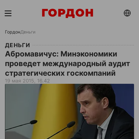
Гордон
Деньги
ДЕНЬГИ
Абромавичус: Минэкономики
проведет международный аудит
стратегических госкомпаний
19 мая 2015, 16.42