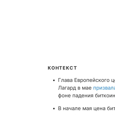
КОНТЕКСТ
Глава Европейского ц
Лагард в мае
призвал
фоне падения биткоин
В начале мая цена бит