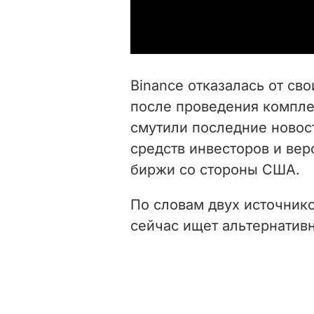
Binance отказалась от св
после проведения компле
смутили последние новос
средств инвесторов и ве
биржи со стороны США.
По словам двух источник
сейчас ищет альтернатив