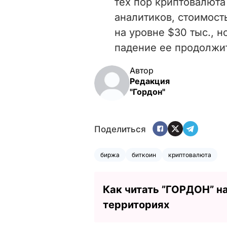
тех пор криптовалюта
аналитиков, стоимост
на уровне $30 тыс., н
падение ее продолжи
Автор
Редакция
"Гордон"
Поделиться
биржа
биткоин
криптовалюта
Как читать ”ГОРДОН” н
территориях