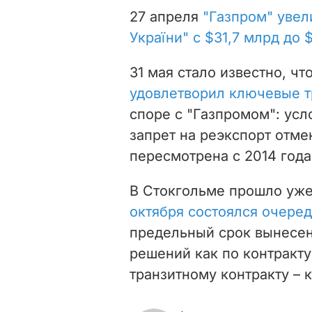
27 апреля
"Газпром" увел
України" с $31,7 млрд до 
31 мая стало известно, чт
удовлетворил ключевые 
споре с "Газпромом": усл
запрет на реэкспорт отме
пересмотрена с 2014 года
В Стокгольме прошло уже
октября состоялся очеред
предельный срок вынесе
решений как по контракту 
транзитному контракту – к