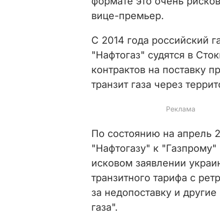
формате это очень рисков
вице-премьер.
С 2014 года российский 
"Нафтогаз" судятся в Сто
контрактов на поставку п
транзит газа через терри
По состоянию на апрель 2
"Нафтогазу" к "Газпрому"
исковом заявлении украи
транзитного тарифа с ре
за недопоставку и другие
газа".