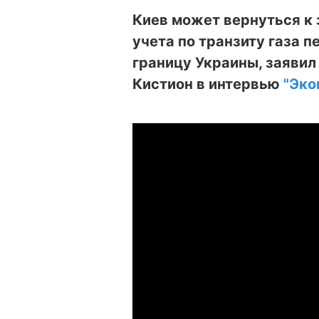
Киев может вернуться к з
учета по транзиту газа 
границу Украины, заяви
Кистион в интервью
"Эко