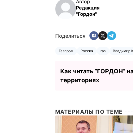
Автор
Редакция
"Гордон"
Поделиться
Газпром
Россия
газ
Владимир 
Как читать ”ГОРДОН” н
территориях
МАТЕРИАЛЫ ПО ТЕМЕ