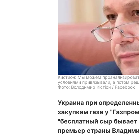
Кистион: Мы можем проанализироват
условиями привязывали, а потом реш
Фото: Володимир Кістіон / Facebook
Украина при определенн
закупкам газа у "Газпром
"бесплатный сыр бывает 
премьер страны Владими