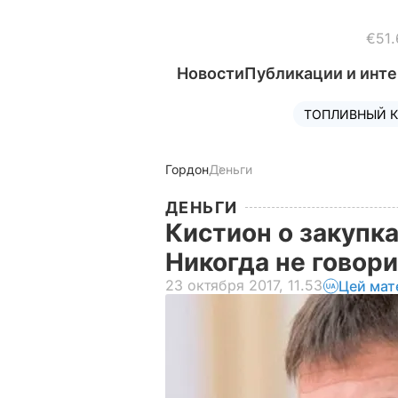
€51.
Новости
Публикации и инт
ТОПЛИВНЫЙ К
Гордон
Деньги
ДЕНЬГИ
Кистион о закупка
Никогда не говор
23 октября 2017, 11.53
Цей мат