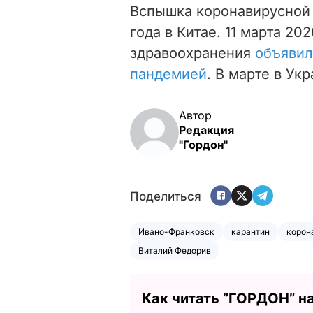
Вспышка коронавирусной 
года в Китае. 11 марта 2
здравоохранения
объявил
пандемией
. В марте в Ук
Автор
Редакция
"Гордон"
Поделиться
Ивано-Франковск
карантин
корон
Виталий Федорив
Как читать ”ГОРДОН” н