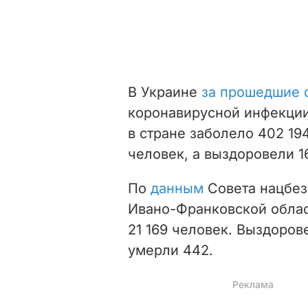
В Украине
за прошедшие 
коронавирусной инфекции
в стране заболело 402 19
человек, а выздоровели 1
По
данным
Совета нацбез
Ивано-Франковской облас
21 169 человек. Выздорове
умерли 442.