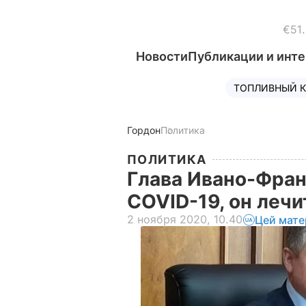
€51
Новости
Публикации и инт
ТОПЛИВНЫЙ К
Гордон
Политика
ПОЛИТИКА
Глава Ивано-Фран
COVID-19, он леч
2 ноября 2020, 10.40
Цей мате