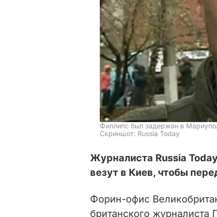
Филлипс был задержан в Мариупо
Скриншот: Russia Today
Журналиста Russia Toda
везут в Киев, чтобы пер
Форин-офис Великобритан
британского журналиста 