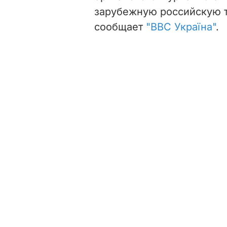
зарубежную российскую т
сообщает
"ВВС Україна"
.