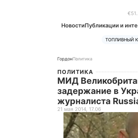
€51
Новости
Публикации и инт
ТОПЛИВНЫЙ К
Гордон
Политика
ПОЛИТИКА
МИД Великобрита
задержание в Укр
журналиста Russi
21 мая 2014, 17.06