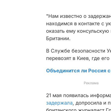
"Нам известно о задержа
находимся в контакте с у
оказать ему консульскую
Британии.
В Службе безопасности У
перевозят в Киев, где ег
Объединится ли Россия с
21 мая появилась информа
задержала
, допросила и 
британского журналист Г