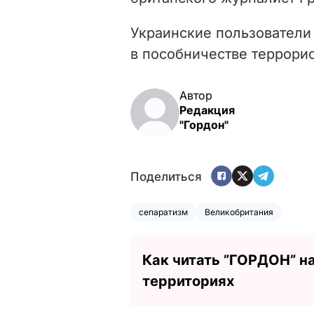
Украинские пользователи
в пособничестве террори
Автор
Редакция
"Гордон"
Поделиться
сепаратизм
Великобритания
Как читать ”ГОРДОН” н
территориях