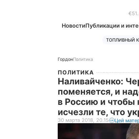
€51
Новости
Публикации и инт
ТОПЛИВНЫЙ К
Гордон
Политика
ПОЛИТИКА
Наливайченко: Че
поменяется, и над
в Россию и чтобы 
исчезли те, что у
30 марта 2018, 20.15
Цей мате