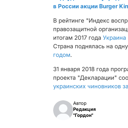
в России акции Burger Ki
В рейтинге "Индекс восп
правозащитной организации
итогам 2017 года
Украина 
Страна поднялась на одн
годом
.
31 января 2018 года прогр
проекта "Декларации" соо
украинских чиновников з
Автор
Редакция
"Гордон"