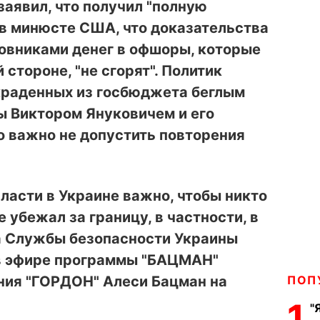
аявил, что получил "полную
 в минюсте США, что доказательства
овниками денег в офшоры, которые
стороне, "не сгорят". Политик
украденных из госбюджета беглым
ы Виктором Януковичем и его
о важно не допустить повторения
ласти в Украине важно, чтобы никто
 убежал за границу, в частности, в
ва Службы безопасности Украины
в эфире программы "БАЦМАН"
ния "ГОРДОН" Алеси Бацман на
ПОП
1
"