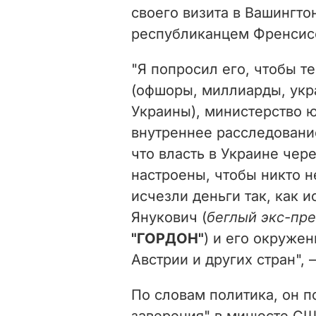
своего визита в Вашингто
республиканцем Френсис
"Я попросил его, чтобы т
(офшоры, миллиарды, укр
Украины), министерство 
внутреннее расследовани
что власть в Украине чере
настроены, чтобы никто н
исчезли деньги так, как 
Янукович (
беглый экс-пре
"ГОРДОН"
) и его окруже
Австрии и других стран", 
По словам политика, он 
заверения" в минюсте США