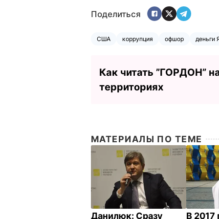
Поделиться
США
коррупция
офшор
деньги 
Как читать ”ГОРДОН” н
территориях
МАТЕРИАЛЫ ПО ТЕМЕ
Данилюк: Сразу
В 2017 