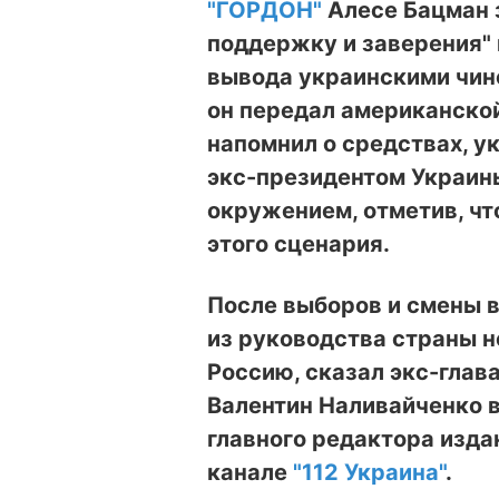
"ГОРДОН"
Алесе Бацман з
поддержку и заверения"
вывода украинскими чин
он передал американской 
напомнил о средствах, 
экс-президентом Украин
окружением, отметив, чт
этого сценария.
После выборов и смены в
из руководства страны не
Россию, сказал экс-гла
Валентин Наливайченко 
главного редактора изда
канале
"112 Украина"
.