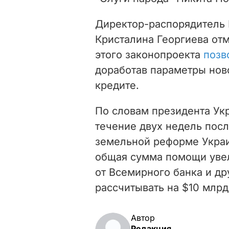
Директор-распорядитель
Кристалина Георгиева отм
этого законопроекта
позв
доработав параметры нов
кредите.
По словам президента Ук
течение двух недель посл
земельной реформе Укра
общая сумма помощи увел
от Всемирного банка и д
рассчитывать на $10 млрд
Автор
Редакция