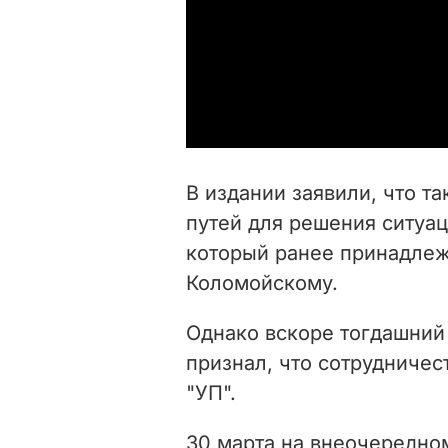
В издании заявили, что та
путей для решения ситуа
который ранее принадле
Коломойскому.
Однако вскоре тогдашний
признал, что сотрудничес
"УП".
30 марта на внеочередно