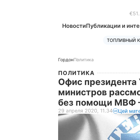
€51
Новости
Публикации и инт
ТОПЛИВНЫЙ К
Гордон
Политика
ПОЛИТИКА
Офис президента
министров рассмо
без помощи МВФ
29 апреля 2020, 11.34
Цей мат