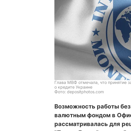
Глава МВФ отмечала, что принятие з
о кредите Украине
Фото: depositphotos.com
Возможность работы бе
валютным фондом в Офис
рассматривалась для ре