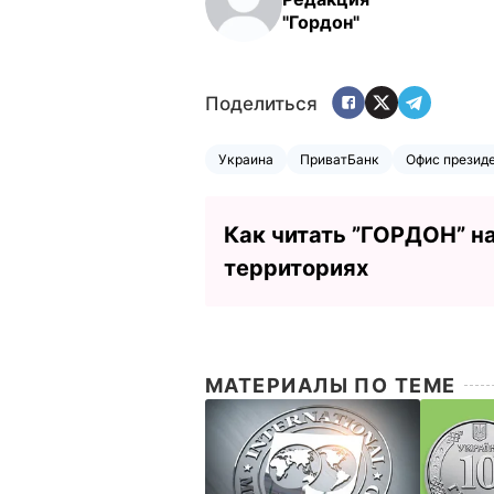
"Гордон"
Поделиться
Украина
ПриватБанк
Офис презид
Как читать ”ГОРДОН” н
территориях
МАТЕРИАЛЫ ПО ТЕМЕ