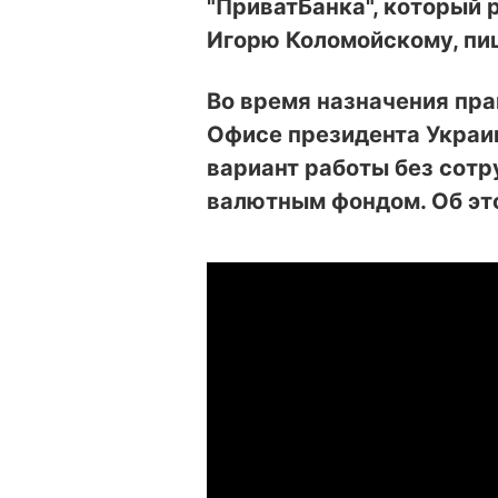
"ПриватБанка", который
Игорю Коломойскому, пиш
Во время назначения пр
Офисе президента Украи
вариант работы без сот
валютным фондом. Об э