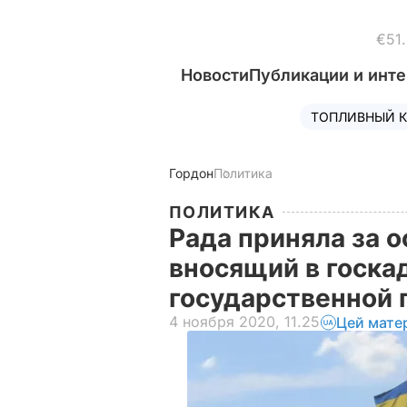
€51
Новости
Публикации и инт
ТОПЛИВНЫЙ К
Гордон
Политика
ПОЛИТИКА
Рада приняла за о
вносящий в госка
государственной
4 ноября 2020, 11.25
Цей мате