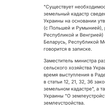
"Существует необходимос
земельный кадастр сведе
Украины на основании ут
(с Польшей и Румынией),
Республикой и Венгрией)
Беларусь, Республикой М
говорится в записке.
Заместитель министра раз
сельского хозяйства Укр
время выступления в Раде
в статьи 12, 21, 32, 36 з
земельном кадастре", а так
Украины "О землеустройс
землеустройства.