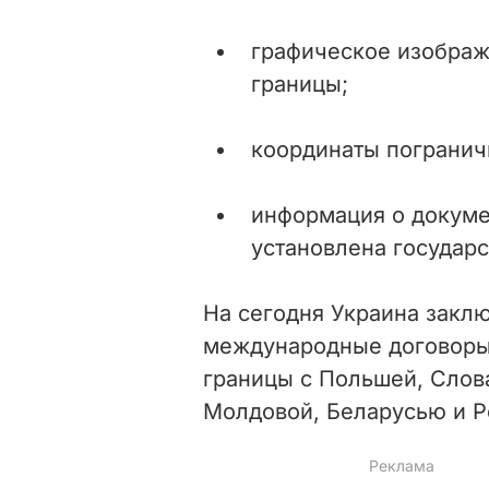
графическое изображ
границы;
координаты погранич
информация о докуме
установлена государс
На сегодня Украина закл
международные договоры
границы с Польшей, Слов
Молдовой, Беларусью и Р