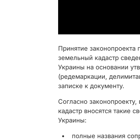
Принятие законопроекта
земельный кадастр сведе
Украины на основании ут
(редемаркации, делимитац
записке к документу.
Согласно законопроекту,
кадастр вносятся такие с
Украины:
полные названия соп