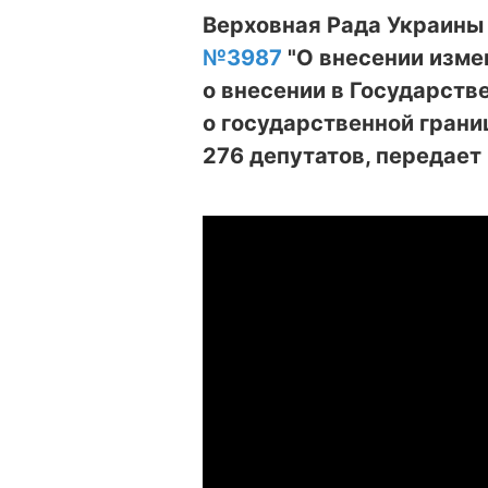
Верховная Рада Украины 
№3987
"О внесении изме
о внесении в Государст
о государственной грани
276 депутатов, передает