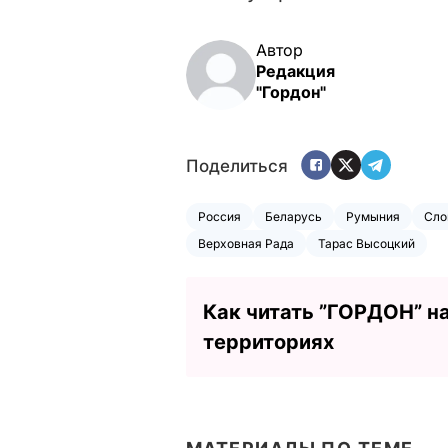
Автор
Редакция
"Гордон"
Поделиться
Россия
Беларусь
Румыния
Сло
Верховная Рада
Тарас Высоцкий
Как читать ”ГОРДОН” н
территориях