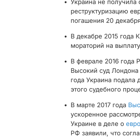
Украина не получила 
реструктуризацию евр
погашения 20 декабря
В декабре 2015 года 
мораторий на выплату
В феврале 2016 года 
Высокий суд Лондона 
года Украина подала 
этого судебного проц
В марте 2017 года
Выс
ускоренное рассмотр
Украине в деле о
евро
РФ заявили, что согл