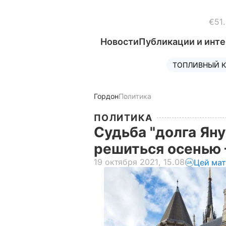
€51
Новости
Публикации и инт
ТОПЛИВНЫЙ К
Гордон
Политика
ПОЛИТИКА
Судьба "долга Ян
решиться осенью
19 октября 2021, 15.08
Цей мат