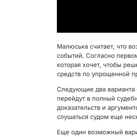
Малюська считает, что во
событий. Согласно первом
которая хочет, чтобы реш
средств по упрощенной пр
Следующие два варианта 
перейдут в полный судеб
доказательств и аргумент
слушаться судом еще неск
Еще один возможный вари