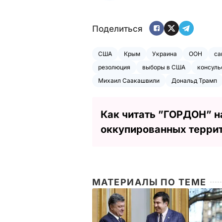
Поделиться
США
Крым
Украина
ООН
са
резолюция
выборы в США
консуль
Михаил Саакашвили
Дональд Трамп
Как читать ”ГОРДОН” н
оккупированных терри
МАТЕРИАЛЫ ПО ТЕМЕ