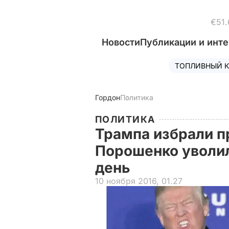
€51.
Новости
Публикации и инт
ТОПЛИВНЫЙ К
Гордон
Политика
ПОЛИТИКА
Трампа избрали 
Порошенко уволил
день
10 ноября 2016, 01.27