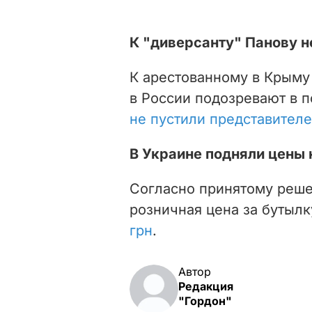
К "диверсанту" Панову н
К арестованному в Крыму
в России подозревают в п
не пустили представител
В Украине подняли цены 
Согласно принятому реше
розничная цена за бутылк
грн
.
Автор
Редакция
"Гордон"