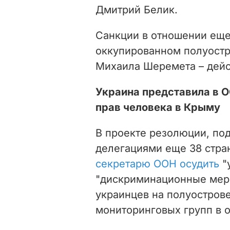
Дмитрий Белик.
Санкции в отношении еще
оккупированном полуостр
Михаила Шеремета – дейст
Украина представила в 
прав человека в Крыму
В проекте резолюции, по
делегациями еще 38 стра
секретарю ООН осудить
"
"дискриминационные меры
украинцев на полуострове
мониторинговых групп в 