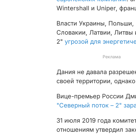
Wintershall и Uniper, фра
Власти Украины, Польши,
Словакии, Латвии, Литвы 
2"
угрозой для энергетич
Дания не давала разрешен
своей территории, однак
Вице-премьер России Дмит
"Северный поток – 2" зар
31 июля 2019 года комит
отношениям утвердил зак