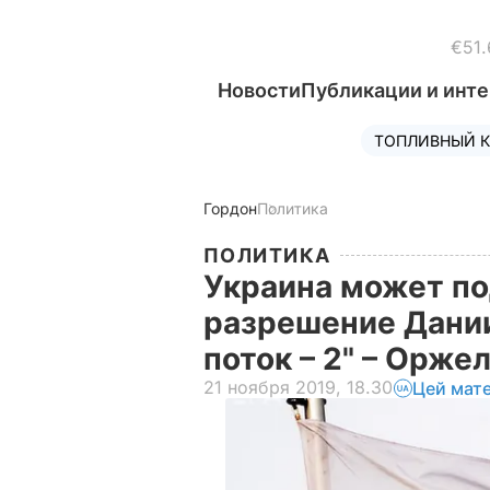
€51.
Новости
Публикации и инт
ТОПЛИВНЫЙ К
Гордон
Политика
ПОЛИТИКА
Украина может по
разрешение Дани
поток – 2" – Орже
21 ноября 2019, 18.30
Цей мат