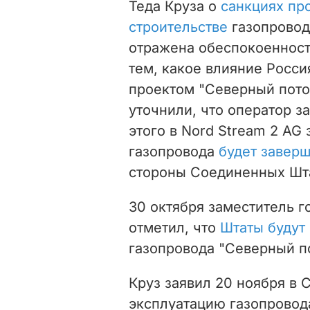
Теда Круза о
санкциях пр
строительстве
газопровода
отражена обеспокоенност
тем, какое влияние Росси
проектом "Северный поток
уточнили, что оператор з
этого в Nord Stream 2 AG 
газопровода
будет завер
стороны Соединенных Шт
30 октября заместитель 
отметил, что
Штаты будут 
газопровода "Северный по
Круз заявил 20 ноября в 
эксплуатацию газопровод