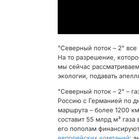
"Северный поток – 2" все
На то разрешение, которо
мы сейчас рассматриваем 
экологии, подавать апелл
"Северный поток – 2" – г
Россию с Германией по д
маршрута – более 1200 к
составит 55 млрд м³ газа 
его пополам финансируют
европейских компаний
: 