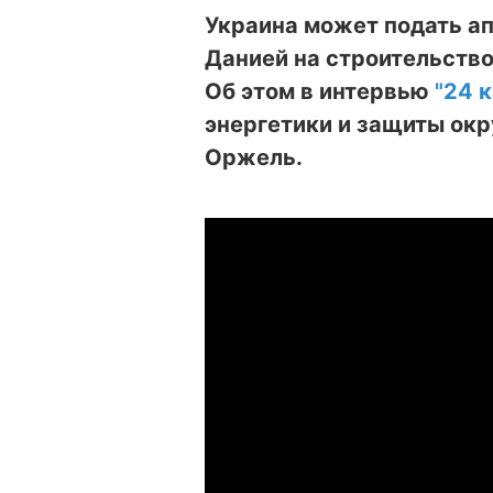
Украина может подать а
Данией на строительство
Об этом в интервью
"24 
энергетики и защиты ок
Оржель.