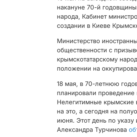
накануне 70-й годовщины
народа, Кабинет министр
создании в Киеве Крымск
Министерство иностранн
общественности с призыв
крымскотатарскому народ
положении на оккупирова
18 мая, в 70-летнюю год
планировали проведение 
Нелегитимные крымские в
на это, а сегодня на пол
июня. Этот день по указу 
Александра Турчинова
об