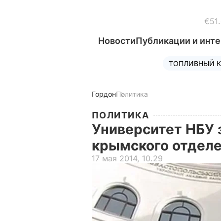
€51
Новости
Публикации и инт
ТОПЛИВНЫЙ К
Гордон
Политика
ПОЛИТИКА
Университет НБУ з
крымского отделе
17 мая 2014, 10.29