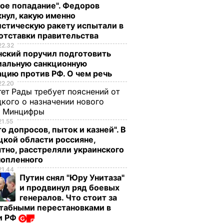
ое попадание". Федоров
нул, какую именно
стическую ракету испытали в
отставки правительства
22.32
нский поручил подготовить
иальную санкционную
цию против РФ. О чем речь
22.20
ет Рады требует пояснений от
кого о назначении нового
ы Минцифры
21.55
о допросов, пыток и казней". В
кой области россияне,
тно, расстреляли украинского
нопленного
21.44
Путин снял "Юру Унитаза"
и продвинул ряд боевых
генералов. Что стоит за
табными перестановками в
и РФ