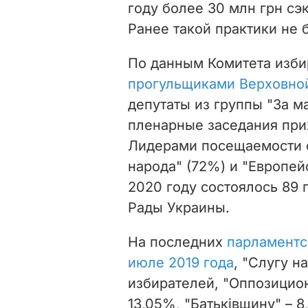
году более 30 млн грн с
Ранее такой практики не 
По данным Комитета изби
прогульщиками Верховной
депутаты из группы "За ма
пленарные заседания при
Лидерами посещаемости с
народа" (72%) и "Европей
2020 году состоялось 89
Рады Украины.
На последних
парламентс
июле 2019 года
, "Слугу 
избирателей, "Оппозицио
13,05%, "Батьківщину" – 