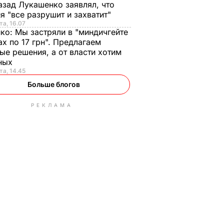
азад Лукашенко заявлял, что
я "все разрушит и захватит"
та, 16.07
нко:
Мы застряли в "миндичгейте
ах по 17 грн". Предлагаем
ые решения, а от власти хотим
ных
та, 14.45
Больше блогов
РЕКЛАМА