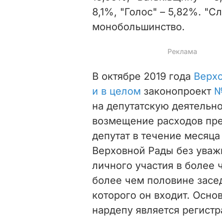
8,1%, "Голос" – 5,82%. "
монобольшинство.
В октябре 2019 года
Верхо
и в целом
законопроект
№
на депутатскую деятельно
возмещение расходов пре
депутат в течение месяца
Верховной Рады без уваж
личного участия в более 
более чем половине засед
которого он входит. Осно
нардепу является регист