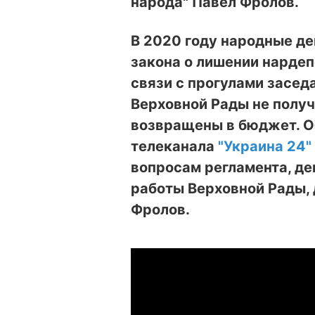
народа" Павел Фролов.
В 2020 году народные д
закона о лишении нардеп
связи с прогулами засед
Верховной Рады не получ
возвращены в бюджет. Об
телеканала
"Украина 24"
вопросам регламента, де
работы Верховной Рады, 
Фролов.