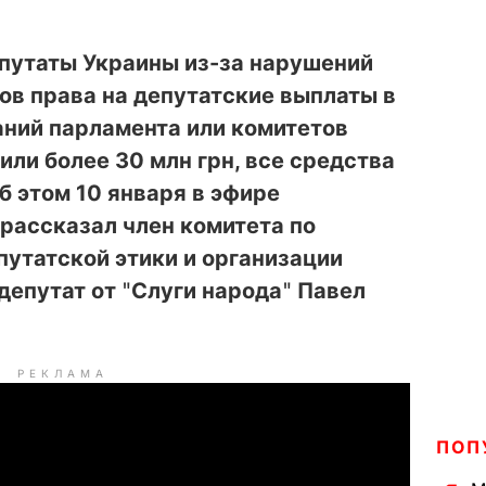
епутаты Украины из-за нарушений
ов права на депутатские выплаты в
аний парламента или комитетов
или более 30 млн грн, все средства
 этом 10 января в эфире
рассказал член комитета по
путатской этики и организации
депутат от
"
Слуги народа
"
Павел
РЕКЛАМА
ПОП