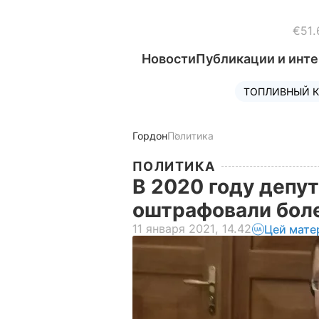
€51.
Новости
Публикации и инт
ТОПЛИВНЫЙ К
Гордон
Политика
ПОЛИТИКА
В 2020 году депу
оштрафовали боле
11 января 2021, 14.42
Цей мате