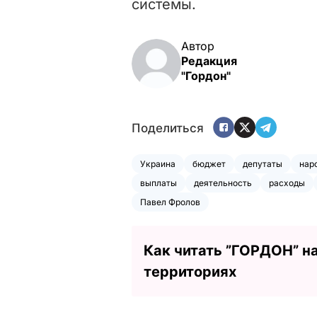
системы.
Автор
Редакция
"Гордон"
Поделиться
Украина
бюджет
депутаты
нар
выплаты
деятельность
расходы
Павел Фролов
Как читать ”ГОРДОН” н
территориях