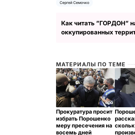
Сергей Семочко
Как читать ”ГОРДОН” н
оккупированных терри
МАТЕРИАЛЫ ПО ТЕМЕ
Прокуратура просит
Порош
избрать Порошенко
рассказ
меру пресечения на
скольк
восемь дней
произв