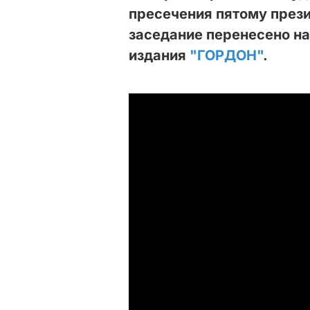
пресечения пятому през
заседание перенесено на
издания
"ГОРДОН"
.