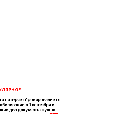
УЛЯРНОЕ
то потеряет бронирование от
обилизации с 1 сентября и
акие два документа нужно