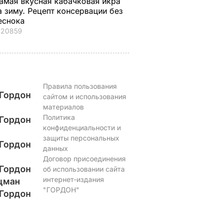
амая вкусная кабачковая икра
а зиму. Рецепт консервации без
еснока
20859
Правила пользования
Гордон
сайтом и использования
материалов
Политика
Гордон
конфиденциальности и
защиты персональных
Гордон
данных
Договор присоединения
Гордон
об использовании сайта
интернет-издания
цман
"ГОРДОН"
Гордон