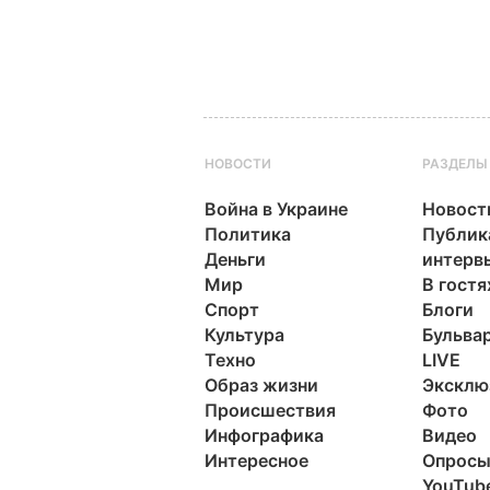
НОВОСТИ
РАЗДЕЛЫ
Война в Украине
Новост
Политика
Публик
Деньги
интерв
Мир
В гостя
Спорт
Блоги
Культура
Бульва
Техно
LIVE
Образ жизни
Эксклю
Происшествия
Фото
Инфографика
Видео
Интересное
Опрос
YouTub