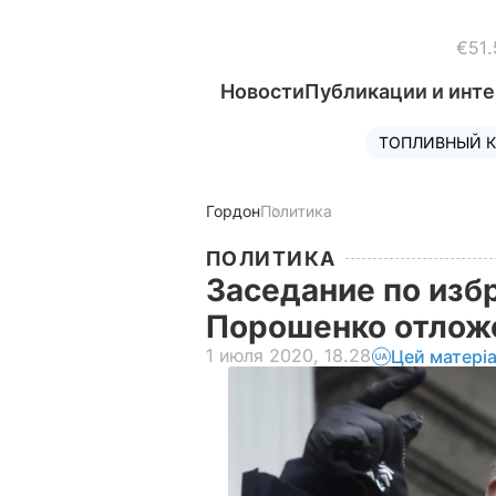
€51.
Новости
Публикации и инт
ТОПЛИВНЫЙ К
Гордон
Политика
ПОЛИТИКА
Заседание по из
Порошенко отло
1 июля 2020, 18.28
Цей матері