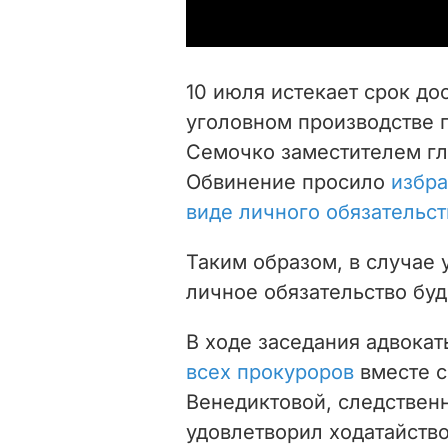
10 июля истекает срок до
уголовном производстве 
Семочко заместителем г
Обвинение просило
избра
виде личного обязательст
Таким образом, в случае 
личное обязательство буд
В ходе заседания адвока
всех прокуроров
вместе 
Венедиктовой, следствен
удовлетворил ходатайство