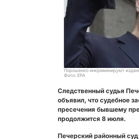
Порошенко инкриминируют издани
Фото: ЕРА
Следственный судья Печ
объявил, что судебное з
пресечения бывшему пре
продолжится 8 июля.
Печерский районный суд 