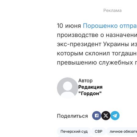
10 июня
Порошенко отпра
производстве о назначени
экс-президент Украины из
которым склонил тогдашн
превышению служебных 
Автор
Редакция
"Гордон"
Поделиться
Печерский суд
СВР
личное обязат